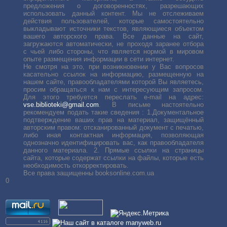
предложения о договоренностях, разрешающих
использовать данный контент. Мы не отслеживаем
действия пользователей, которые самостоятельно
выкладывают источники текстов, являющиеся объектом
вашего авторского права. Все данные на сайт,
загружаются автоматически, не проходя заранее отбора
с чьей либо стороны, что является нормой в мировом
опыте размещения информации в сети интернет.
Не смотря на это, при возникновении у Вас вопросов
касательно ссылок на информацию, размещенную на
нашем сайте, правообладателями которой Вы являетесь,
просим обращаться к нам с интересующим запросом.
Для этого требуется переслать е-mail на адрес:
vse.biblioteki@gmail.com
. В письме настоятельно
рекомендуем подать такие сведения : 1.Документальное
подтверждение ваших прав на материал, защищённый
авторским правом: отсканированный документ с печатью,
либо иная контактная информация, позволяющая
однозначно идентифицировать вас, как правообладателя
данного материала. 2. Прямые ссылки на страницы
сайта, которые содержат ссылки на файлы, которые есть
необходимость откорректировать.
Все права защищенны booksonline.com.ua
0