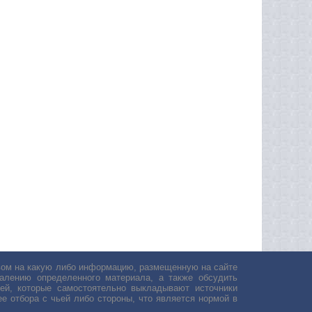
авом на какую либо информацию, размещенную на сайте
лению определенного материала, а также обсудить
ей, которые самостоятельно выкладывают источники
е отбора с чьей либо стороны, что является нормой в