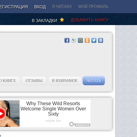
ЕГИСТРАЦИЯ
ВХОД
Я ЧИТАЮ!
МОЙ ПРОФИЛЬ
ДОБАВИТЬ КНИГУ
В ЗАКЛАДКИ
О КНИГЕ
ОТЗЫВЫ
В ИЗБРАННОЕ
ЧИТАТЬ
e