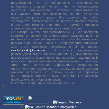
предложения о договоренностях, разрешающих
использовать данный контент. Мы не отслеживаем
действия пользователей, которые самостоятельно
выкладывают источники текстов, являющиеся объектом
вашего авторского права. Все данные на сайт,
загружаются автоматически, не проходя заранее отбора
с чьей либо стороны, что является нормой в мировом
опыте размещения информации в сети интернет.
Не смотря на это, при возникновении у Вас вопросов
касательно ссылок на информацию, размещенную на
нашем сайте, правообладателями которой Вы являетесь,
просим обращаться к нам с интересующим запросом.
Для этого требуется переслать е-mail на адрес:
vse.biblioteki@gmail.com
. В письме настоятельно
рекомендуем подать такие сведения : 1.Документальное
подтверждение ваших прав на материал, защищённый
авторским правом: отсканированный документ с печатью,
либо иная контактная информация, позволяющая
однозначно идентифицировать вас, как правообладателя
данного материала. 2. Прямые ссылки на страницы
сайта, которые содержат ссылки на файлы, которые есть
необходимость откорректировать.
Все права защищенны booksonline.com.ua
0