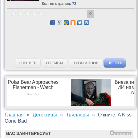
Кол-во страниц:
72
0
О КНИГЕ
ОТЗЫВЫ
В ИЗБРАННОЕ
ЧИТАТЬ
Главная
Детективы
Триллеры
О книге: A Kiss
Gone Bad