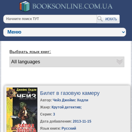
Выбрать язык книг:
Билет в газовую камеру
Автор:
Чейз Джеймс Хедли
Жанр:
Крутой детектив
;
Серия:
3
Дата добавления:
2013-11-15
Язык книги:
Русский