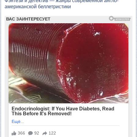
Фэнтези и детектив — жанры современной англо-
американской беллетристики