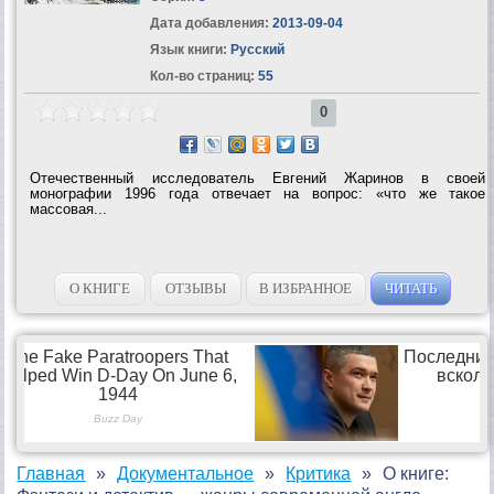
Дата добавления:
2013-09-04
Язык книги:
Русский
Кол-во страниц:
55
0
Отечественный исследователь Евгений Жаринов в своей
монографии 1996 года отвечает на вопрос: «что же такое
массовая...
О КНИГЕ
ОТЗЫВЫ
В ИЗБРАННОЕ
ЧИТАТЬ
Главная
Документальное
Критика
О книге: