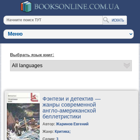
Выбрать язык книг:
Фэнтези и детектив —
жанры современной
англо-американской
беллетристики
Автор:
Жаринов Евгений
Жанр:
Критика
;
Серия:
3