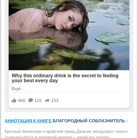
АННОТАЦИЯ К КНИГЕ
БЛАГОРОДНЫЙ СОБЛАЗНИТЕЛЬ :
Крупный бизнесмен и арабский принц Джасим заподозрил своего
старшего брата в любовной интриге с няней его дочери,