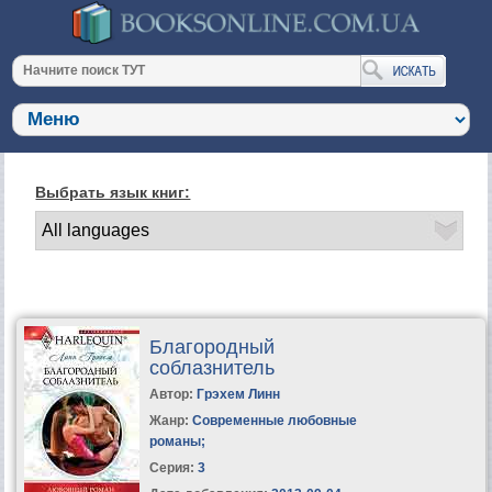
Выбрать язык книг:
Благородный
соблазнитель
Автор:
Грэхем Линн
Жанр:
Современные любовные
романы
;
Серия:
3