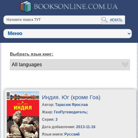
Выбрать язык книг:
Индия. Юг (кроме Гоа)
Автор:
Тарасюк Ярослав
Жанр:
ГеоПутеводитель
;
Серия:
3
Дата добавления:
2013-11-16
Язык книги:
Русский