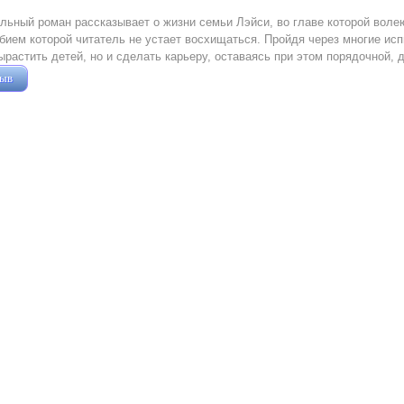
льный роман рассказывает о жизни семьи Лэйси, во главе которой вол
ием которой читатель не устает восхищаться. Пройдя через многие исп
ырастить детей, но и сделать карьеру, оставаясь при этом порядочной,
зыв
Жушман Дмитрий