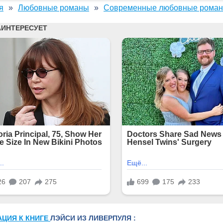
я
Любовные романы
Современные любовные рома
АЦИЯ К КНИГЕ
ЛЭЙСИ ИЗ ЛИВЕРПУЛЯ :