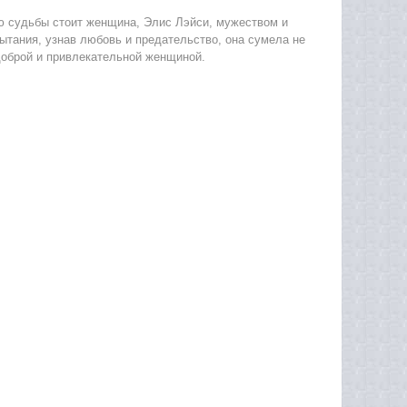
ею судьбы стоит женщина, Элис Лэйси, мужеством и
ытания, узнав любовь и предательство, она сумела не
 доброй и привлекательной женщиной.