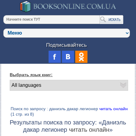
Подписывайтесь
Выбрать язык книг:
Поиск по запросу : даниэль дакар легионер
читать онлайн
(1 стр. из 8)
Результаты поиска по запросу: «Даниэль
дакар легионер
читать онлайн
»