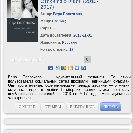
Стихи из онлайн (2013-
2017)
Автор:
Вера Полозкова
Жанр:
Поэзия
;
Серия:
3
Дата добавления:
2018-11-01
Язык книги:
Русский
Кол-во страниц:
17
0
Вера Полозкова — удивительный феномен. Ее стихи
пользователи социальных сетей прозвали «единицами смысла».
Они трогательные, ошеломляющие, иногда жесткие — о жизни,
смыслах, вере и любви.В сборник вошли стихи поэтессы,
опубликованные в онлайн с 2013 по 2017 годы. Неофициальная
электронная...
О КНИГЕ
ОТЗЫВЫ
В ИЗБРАННОЕ
ЧИТАТЬ