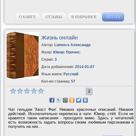
О КНИГЕ
ОТЗЫВЫ
В ИЗБРАННОЕ
ЧИТАТЬ
Жизнь онлайн
Автор:
Lumen-s Александр
Жанр:
Юмор: Прочее
;
Серия:
3
Дата добавления:
2014-01-07
Язык книги:
Русский
Кол-во страниц:
57
2
Чат гильдии 'Хвост Феи'. Никаких красочных описаний. Никаких
действий. Исключительно переписка в чате. Юмор, стёб. Если не
нравятся такие написания - проходите мимо. Здесь у читателей
есть возможность задать вопросы своим любимым персонажам и
получить на них...