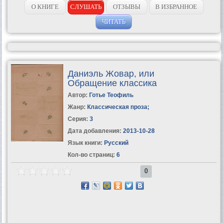
подросток, грустный...
О КНИГЕ
СЛУШАТЬ
ОТЗЫВЫ
В ИЗБРАННОЕ
ЧИТАТЬ
Даниэль Жовар, или
Обращение классика
Автор:
Готье Теофиль
Жанр:
Классическая проза
;
Серия:
3
Дата добавления:
2013-10-28
Язык книги:
Русский
Кол-во страниц:
6
0