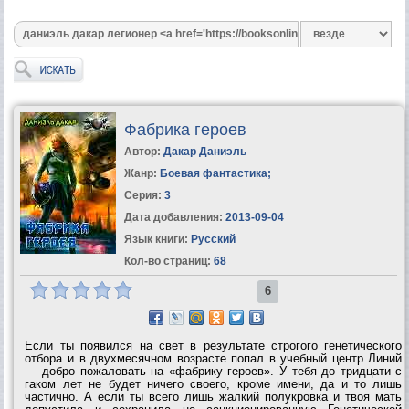
Фабрика героев
Автор:
Дакар Даниэль
Жанр:
Боевая фантастика
;
Серия:
3
Дата добавления:
2013-09-04
Язык книги:
Русский
Кол-во страниц:
68
6
Если ты появился на свет в результате строгого генетического
отбора и в двухмесячном возрасте попал в учебный центр Линий
— добро пожаловать на «фабрику героев». У тебя до тридцати с
гаком лет не будет ничего своего, кроме имени, да и то лишь
частично. А если ты всего лишь жалкий полукровка и твоя мать