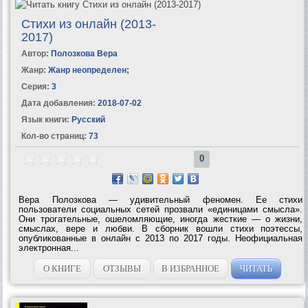
Стихи из онлайн (2013-
2017)
Автор:
Полозкова Вера
Жанр:
Жанр неопределен
;
Серия:
3
Дата добавления:
2018-07-02
Язык книги:
Русский
Кол-во страниц:
73
0
Вера Полозкова — удивительный феномен. Ее стихи
пользователи социальных сетей прозвали «единицами смысла».
Они трогательные, ошеломляющие, иногда жесткие — о жизни,
смыслах, вере и любви. В сборник вошли стихи поэтессы,
опубликованные в онлайн с 2013 по 2017 годы. Неофициальная
электронная...
О КНИГЕ
ОТЗЫВЫ
В ИЗБРАННОЕ
ЧИТАТЬ