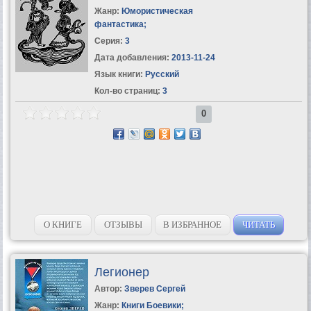
Жанр:
Юмористическая
фантастика
;
Серия:
3
Дата добавления:
2013-11-24
Язык книги:
Русский
Кол-во страниц:
3
0
О КНИГЕ
ОТЗЫВЫ
В ИЗБРАННОЕ
ЧИТАТЬ
Легионер
Автор:
Зверев Сергей
Жанр:
Книги Боевики
;