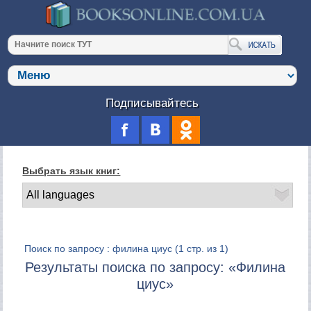
Подписывайтесь
Выбрать язык книг:
Поиск по запросу : филина циус
(1 стр. из 1)
Результаты поиска по запросу: «Филина
циус»