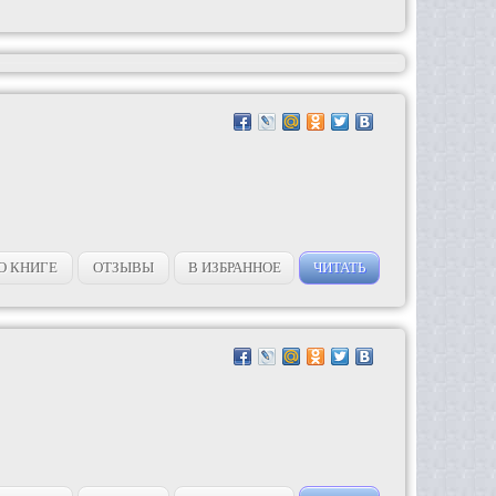
О КНИГЕ
ОТЗЫВЫ
В ИЗБРАННОЕ
ЧИТАТЬ