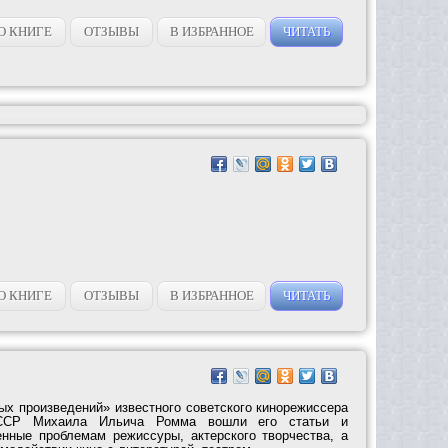
О КНИГЕ
ОТЗЫВЫ
В ИЗБРАННОЕ
ЧИТАТЬ
О КНИГЕ
ОТЗЫВЫ
В ИЗБРАННОЕ
ЧИТАТЬ
ых произведений» известного советского кинорежиссера
СССР Михаила Ильича Ромма вошли его статьи и
нные проблемам режиссуры, актерского творчества, а