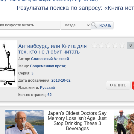
Результаты поиска по запросу: «Книга ис
Антиабсурд, или Книга для
0
тех, кто не любит читать
Автор:
Слаповский Алексей
Жанр:
Современная проза
;
Серия:
3
Дата добавления:
2013-10-02
О КНИГЕ
Язык книги:
Русский
Кол-во страниц:
62