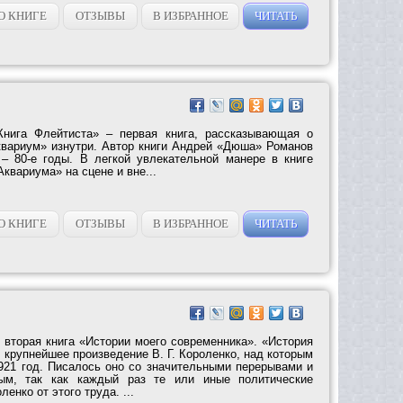
О КНИГЕ
ОТЗЫВЫ
В ИЗБРАННОЕ
ЧИТАТЬ
Книга Флейтиста» – первая книга, рассказывающая о
квариум» изнутри. Автор книги Андрей «Дюша» Романов
 – 80-е годы. В легкой увлекательной манере в книге
Аквариума» на сцене и вне...
О КНИГЕ
ОТЗЫВЫ
В ИЗБРАННОЕ
ЧИТАТЬ
 вторая книга «Истории моего современника». «История
крупнейшее произведение В. Г. Короленко, над которым
1921 год. Писалось оно со значительными перерывами и
ным, так как каждый раз те или иные политические
енко от этого труда. ...