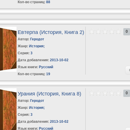
Кол-во страниц:
88
Евтерпа (История, Книга 2)
0
Автор:
Геродот
Жанр:
История
;
Серия:
3
Дата добавления:
2013-10-02
Язык книги:
Русский
Кол-во страниц:
19
Урания (История, Книга 8)
0
Автор:
Геродот
Жанр:
История
;
Серия:
3
Дата добавления:
2013-10-02
Язык книги:
Русский