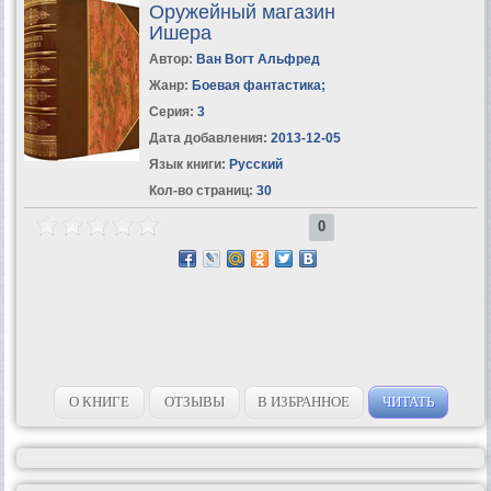
Оружейный магазин
Ишера
Автор:
Ван Вогт Альфред
Жанр:
Боевая фантастика
;
Серия:
3
Дата добавления:
2013-12-05
Язык книги:
Русский
Кол-во страниц:
30
0
О КНИГЕ
ОТЗЫВЫ
В ИЗБРАННОЕ
ЧИТАТЬ