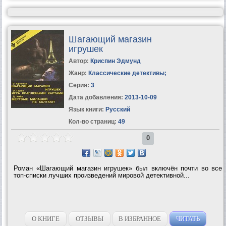
Шагающий магазин
игрушек
Автор:
Криспин Эдмунд
Жанр:
Классические детективы
;
Серия:
3
Дата добавления:
2013-10-09
Язык книги:
Русский
Кол-во страниц:
49
0
Роман «Шагающий магазин игрушек» был включён почти во все
топ-списки лучших произведений мировой детективной...
О КНИГЕ
ОТЗЫВЫ
В ИЗБРАННОЕ
ЧИТАТЬ