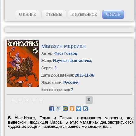
О КНИГЕ
ОТЗЫВЫ
В ИЗБРАННОЕ
ЧИТАТЬ
Магазин марсиан
Автор:
Фаст Говард
Жанр:
Научная фантастика
;
Серия:
3
Дата добавления:
2013-11-06
Язык книги:
Русский
Кол-во страниц:
7
0
В Нью-Йорке, Токио и Париже открываются магазины, под
вывеской 'Продукция Марса'. В этих магазинах демонстрируются
чудесные вещи и производится запись желающих их...