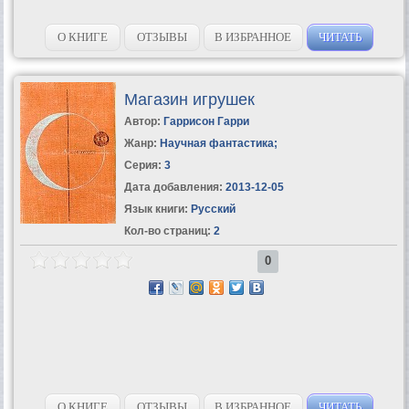
О КНИГЕ
ОТЗЫВЫ
В ИЗБРАННОЕ
ЧИТАТЬ
Магазин игрушек
Автор:
Гаррисон Гарри
Жанр:
Научная фантастика
;
Серия:
3
Дата добавления:
2013-12-05
Язык книги:
Русский
Кол-во страниц:
2
0
О КНИГЕ
ОТЗЫВЫ
В ИЗБРАННОЕ
ЧИТАТЬ