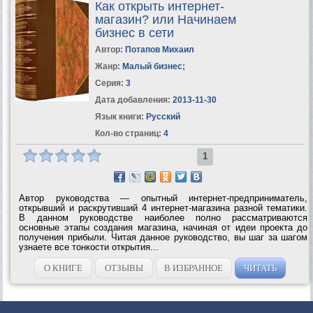
Как открыть интернет-
магазин? или Начинаем
бизнес в сети
Автор:
Потапов Михаил
Жанр:
Малый бизнес
;
Серия:
3
Дата добавления:
2013-11-30
Язык книги:
Русский
Кол-во страниц:
4
1
Автор руководства — опытный интернет-предприниматель,
открывший и раскрутивший 4 интернет-магазина разной тематики.
В данном руководстве наиболее полно рассматриваются
основные этапы создания магазина, начиная от идеи проекта до
получения прибыли. Читая данное руководство, вы шаг за шагом
узнаете все тонкости открытия...
О КНИГЕ
ОТЗЫВЫ
В ИЗБРАННОЕ
ЧИТАТЬ