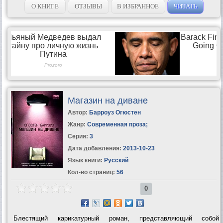
О КНИГЕ
ОТЗЫВЫ
В ИЗБРАННОЕ
ЧИТАТЬ
Магазин на диване
Автор:
Барроуз Огюстен
Жанр:
Современная проза
;
Серия:
3
Дата добавления:
2013-10-23
Язык книги:
Русский
Кол-во страниц:
56
0
Блестящий карикатурный роман, представляющий собой