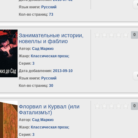
Язык книги:
Русский
Кол-во страниц:
73
Занимательные истории,
0
новеллы и фаблио
Автор:
Сад Маркиз
Жанр:
Классическая проза
;
Серия:
3
Дата добавления:
2013-09-10
Язык книги:
Русский
Кол-во страниц:
30
Флорвил и Курвал (или
0
Фатализмът)
Автор:
Сад Маркиз
Жанр:
Классическая проза
;
Серия:
3