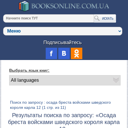
Подписывайтесь
Выбрать язык книг:
Поиск по запросу : осада бреста войсками шведского
короля карла 12
(1 стр. из 11)
Результаты поиска по запросу: «Осада
бреста войсками шведского короля карла