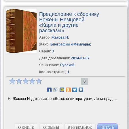
Предисловие к сборнику
Божены Немцовой
«Карла и другие
рассказы»
Автор:
Жакова Н.
Жанр:
Биографии и Мемуары
;
Серия:
3
Дата добавления:
2014-01-07
Язык книги:
Русский
Кол-во страниц:
1
0
Н. Жакова Издательство «Детская литература», Ленинград,...
О КНИГЕ
ОТЗЫВЫ
В ИЗБРАННОЕ
ЧИТАТЬ