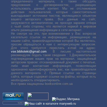
определенного материала, а также обсудить
предложения о договоренностях, разрешающих
использовать данный контент. Мы не отслеживаем
действия пользователей, которые самостоятельно
выкладывают источники текстов, являющиеся объектом
вашего авторского права. Все данные на сайт,
загружаются автоматически, не проходя заранее отбора
с чьей либо стороны, что является нормой в мировом
опыте размещения информации в сети интернет.
Не смотря на это, при возникновении у Вас вопросов
касательно ссылок на информацию, размещенную на
нашем сайте, правообладателями которой Вы являетесь,
просим обращаться к нам с интересующим запросом.
Для этого требуется переслать е-mail на адрес:
vse.biblioteki@gmail.com
. В письме настоятельно
рекомендуем подать такие сведения : 1.Документальное
подтверждение ваших прав на материал, защищённый
авторским правом: отсканированный документ с печатью,
либо иная контактная информация, позволяющая
однозначно идентифицировать вас, как правообладателя
данного материала. 2. Прямые ссылки на страницы
сайта, которые содержат ссылки на файлы, которые есть
необходимость откорректировать.
Все права защищенны booksonline.com.ua