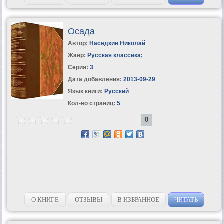
Осада
Автор:
Наседкин Николай
Жанр:
Русская классика
;
Серия:
3
Дата добавления:
2013-09-29
Язык книги:
Русский
Кол-во страниц:
5
0
О КНИГЕ
ОТЗЫВЫ
В ИЗБРАННОЕ
ЧИТАТЬ