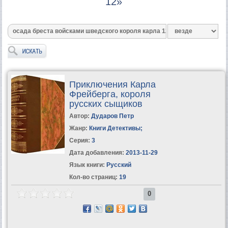
12»
Приключения Карла
Фрейберга, короля
русских сыщиков
Автор:
Дударов Петр
Жанр:
Книги Детективы
;
Серия:
3
Дата добавления:
2013-11-29
Язык книги:
Русский
Кол-во страниц:
19
0