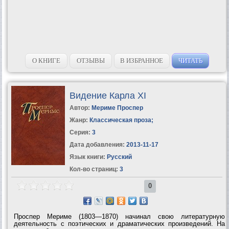
О КНИГЕ
ОТЗЫВЫ
В ИЗБРАННОЕ
ЧИТАТЬ
Видение Карла XI
Автор:
Мериме Проспер
Жанр:
Классическая проза
;
Серия:
3
Дата добавления:
2013-11-17
Язык книги:
Русский
Кол-во страниц:
3
0
Проспер Мериме (1803—1870) начинал свою литературную
деятельность с поэтических и драматических произведений. На