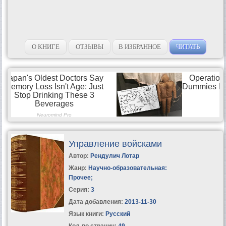
О КНИГЕ
ОТЗЫВЫ
В ИЗБРАННОЕ
ЧИТАТЬ
Управление войсками
Автор:
Рендулич Лотар
Жанр:
Научно-образовательная:
Прочее
;
Серия:
3
Дата добавления:
2013-11-30
Язык книги:
Русский
Кол-во страниц:
49