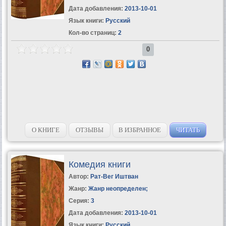
Дата добавления:
2013-10-01
Язык книги:
Русский
Кол-во страниц:
2
0
О КНИГЕ
ОТЗЫВЫ
В ИЗБРАННОЕ
ЧИТАТЬ
Комедия книги
Автор:
Рат-Вег Иштван
Жанр:
Жанр неопределен
;
Серия:
3
Дата добавления:
2013-10-01
Язык книги:
Русский