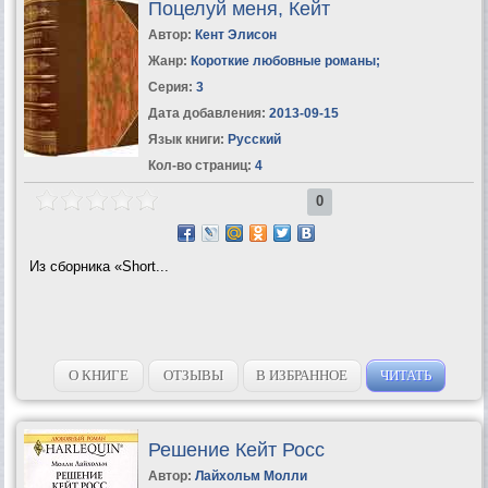
Поцелуй меня, Кейт
Автор:
Кент Элисон
Жанр:
Короткие любовные романы
;
Серия:
3
Дата добавления:
2013-09-15
Язык книги:
Русский
Кол-во страниц:
4
0
Из сборника «Short...
О КНИГЕ
ОТЗЫВЫ
В ИЗБРАННОЕ
ЧИТАТЬ
Решение Кейт Росс
Автор:
Лайхольм Молли