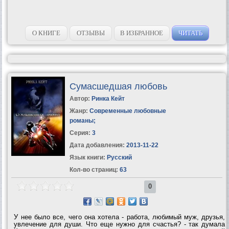
О КНИГЕ
ОТЗЫВЫ
В ИЗБРАННОЕ
ЧИТАТЬ
Сумасшедшая любовь
Автор:
Ринка Кейт
Жанр:
Современные любовные
романы
;
Серия:
3
Дата добавления:
2013-11-22
Язык книги:
Русский
Кол-во страниц:
63
0
У нее было все, чего она хотела - работа, любимый муж, друзья,
увлечение для души. Что еще нужно для счастья? - так думала