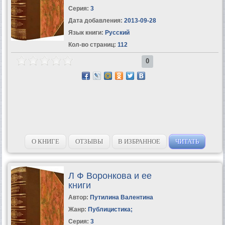
Серия:
3
Дата добавления:
2013-09-28
Язык книги:
Русский
Кол-во страниц:
112
0
О КНИГЕ
ОТЗЫВЫ
В ИЗБРАННОЕ
ЧИТАТЬ
Л Ф Воронкова и ее
книги
Автор:
Путилина Валентина
Жанр:
Публицистика
;
Серия:
3