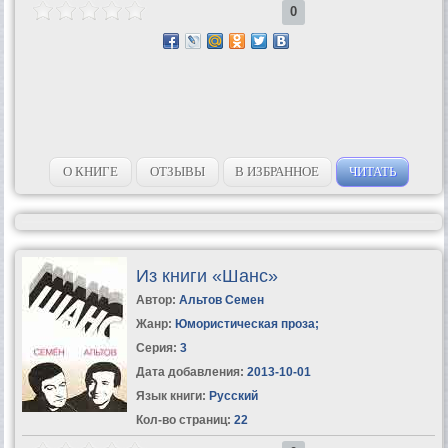
0
О КНИГЕ
ОТЗЫВЫ
В ИЗБРАННОЕ
ЧИТАТЬ
Из книги «Шанс»
Автор:
Альтов Семен
Жанр:
Юмористическая проза
;
Серия:
3
Дата добавления:
2013-10-01
Язык книги:
Русский
Кол-во страниц:
22