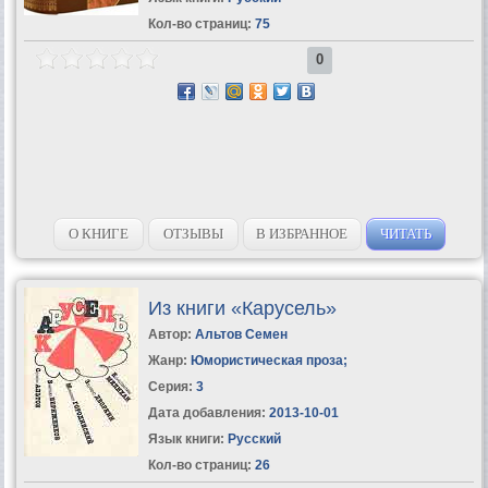
Кол-во страниц:
75
0
О КНИГЕ
ОТЗЫВЫ
В ИЗБРАННОЕ
ЧИТАТЬ
Из книги «Карусель»
Автор:
Альтов Семен
Жанр:
Юмористическая проза
;
Серия:
3
Дата добавления:
2013-10-01
Язык книги:
Русский
Кол-во страниц:
26