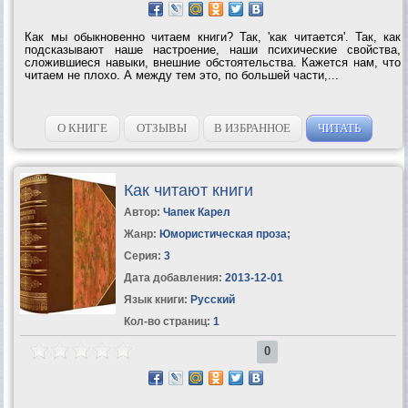
Как мы обыкновенно читаем книги? Так, 'как читается'. Так, как
подсказывают наше настроение, наши психические свойства,
сложившиеся навыки, внешние обстоятельства. Кажется нам, что
читаем не плохо. А между тем это, по большей части,...
О КНИГЕ
ОТЗЫВЫ
В ИЗБРАННОЕ
ЧИТАТЬ
Как читают книги
Автор:
Чапек Карел
Жанр:
Юмористическая проза
;
Серия:
3
Дата добавления:
2013-12-01
Язык книги:
Русский
Кол-во страниц:
1
0