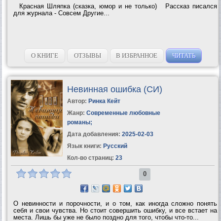
Красная Шляпка (сказка, юмор и не только) Рассказ писался
для журнала - Совсем Другие...
О КНИГЕ
ОТЗЫВЫ
В ИЗБРАННОЕ
ЧИТАТЬ
Невинная ошибка (СИ)
Автор:
Ринка Кейт
Жанр:
Современные любовные
романы
;
Дата добавления:
2025-02-03
Язык книги:
Русский
Кол-во страниц:
23
0
О невинности и порочности, и о том, как иногда сложно понять
себя и свои чувства. Но стоит совершить ошибку, и все встает на
места. Лишь бы уже не было поздно для того, чтобы что-то...