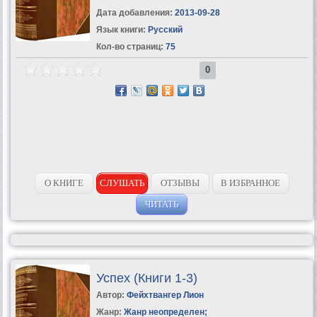
Дата добавления:
2013-09-28
Язык книги:
Русский
Кол-во страниц:
75
0
О КНИГЕ
СЛУШАТЬ
ОТЗЫВЫ
В ИЗБРАННОЕ
ЧИТАТЬ
Успех (Книги 1-3)
Автор:
Фейхтвангер Лион
Жанр:
Жанр неопределен
;