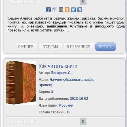
0
Семен Альтов работает в разных жанрах: рассказ, басня, монолог,
притча, но, как известно, каждый писатель всю жизнь пишет одну
книгу, и, очевидно, написанное Альтовым в целом,-это одна
повесть или, если хотите, роман....
О КНИГЕ
ОТЗЫВЫ
В ИЗБРАННОЕ
ЧИТАТЬ
Как читать книги
Автор:
Поварнин С.
Жанр:
Научно-образовательная:
Прочее
;
Серия:
3
Дата добавления:
2013-10-02
Язык книги:
Русский
Кол-во страниц:
15
0