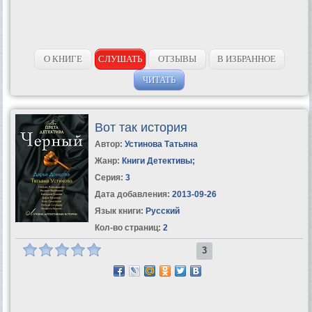
О КНИГЕ
СЛУШАТЬ
ОТЗЫВЫ
В ИЗБРАННОЕ
ЧИТАТЬ
Вот так история
Автор:
Устинова Татьяна
Жанр:
Книги Детективы
;
Серия:
3
Дата добавления:
2013-09-26
Язык книги:
Русский
Кол-во страниц:
2
3