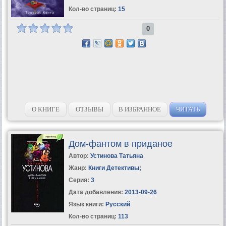
Кол-во страниц:
15
0
О КНИГЕ
ОТЗЫВЫ
В ИЗБРАННОЕ
ЧИТАТЬ
Дом-фантом в приданое
Автор:
Устинова Татьяна
Жанр:
Книги Детективы
;
Серия:
3
Дата добавления:
2013-09-26
Язык книги:
Русский
Кол-во страниц:
113