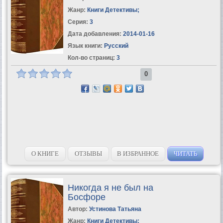
Жанр:
Книги Детективы
;
Серия:
3
Дата добавления:
2014-01-16
Язык книги:
Русский
Кол-во страниц:
3
0
О КНИГЕ
ОТЗЫВЫ
В ИЗБРАННОЕ
ЧИТАТЬ
Никогда я не был на
Босфоре
Автор:
Устинова Татьяна
Жанр:
Книги Детективы
;