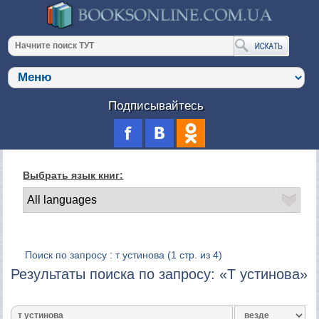
Подписывайтесь
Выбрать язык книг:
Поиск по запросу : т устинова
(1 стр. из 4)
Результаты поиска по запросу: «Т устинова»