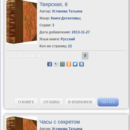
Тверская, 8
Автор:
Устинова Татьяна
Жанр:
Книги Детективы
;
Серия:
3
Дата добавления:
2013-11-27
Язык книги:
Русский
Кол-во страниц:
22
0
О КНИГЕ
ОТЗЫВЫ
В ИЗБРАННОЕ
ЧИТАТЬ
Часы с секретом
Автор:
Устинова Татьяна