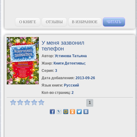
О КНИГЕ
ОТЗЫВЫ
В ИЗБРАННОЕ
ЧИТАТЬ
У меня зазвонил
телефон
Автор:
Устинова Татьяна
Жанр:
Книги Детективы
;
Серия:
3
Дата добавления:
2013-09-26
Язык книги:
Русский
Кол-во страниц:
2
1