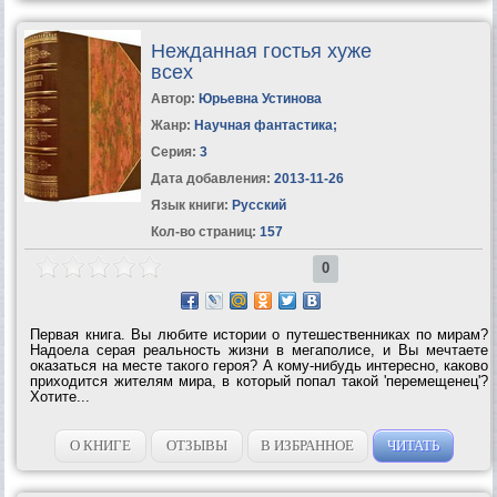
Нежданная гостья хуже
всех
Автор:
Юрьевна Устинова
Жанр:
Научная фантастика
;
Серия:
3
Дата добавления:
2013-11-26
Язык книги:
Русский
Кол-во страниц:
157
0
Первая книга. Вы любите истории о путешественниках по мирам?
Надоела серая реальность жизни в мегаполисе, и Вы мечтаете
оказаться на месте такого героя? А кому-нибудь интересно, каково
приходится жителям мира, в который попал такой 'перемещенец'?
Хотите...
О КНИГЕ
ОТЗЫВЫ
В ИЗБРАННОЕ
ЧИТАТЬ