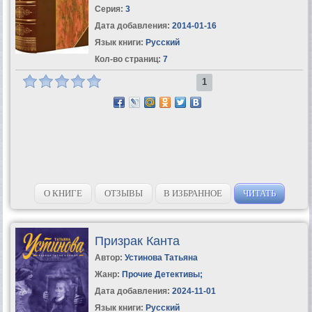
Серия:
3
Дата добавления:
2014-01-16
Язык книги:
Русский
Кол-во страниц:
7
1
О КНИГЕ
ОТЗЫВЫ
В ИЗБРАННОЕ
ЧИТАТЬ
Призрак Канта
Автор:
Устинова Татьяна
Жанр:
Прочие Детективы
;
Дата добавления:
2024-11-01
Язык книги:
Русский