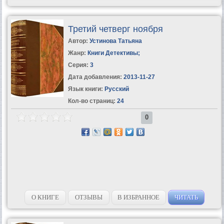
Третий четверг ноября
Автор:
Устинова Татьяна
Жанр:
Книги Детективы
;
Серия:
3
Дата добавления:
2013-11-27
Язык книги:
Русский
Кол-во страниц:
24
0
О КНИГЕ
ОТЗЫВЫ
В ИЗБРАННОЕ
ЧИТАТЬ