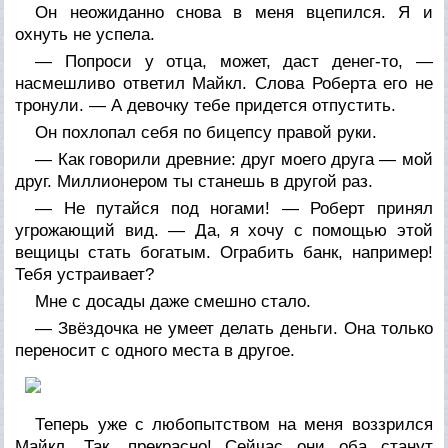
Он неожиданно снова в меня вцепился. Я и
охнуть не успела.
— Попроси у отца, может, даст денег-то, —
насмешливо ответил Майкл. Слова Роберта его не
тронули. — А девочку тебе придется отпустить.
Он похлопал себя по бицепсу правой руки.
— Как говорили древние: друг моего друга — мой
друг. Миллионером ты станешь в другой раз.
— Не путайся под ногами! — Роберт принял
угрожающий вид. — Да, я хочу с помощью этой
вещицы стать богатым. Ограбить банк, например!
Тебя устраивает?
Мне с досады даже смешно стало.
— Звёздочка не умеет делать деньги. Она только
переносит с одного места в другое.
Теперь уже с любопытством на меня воззрился
Майкл. Так, прекрасно! Сейчас они оба станут