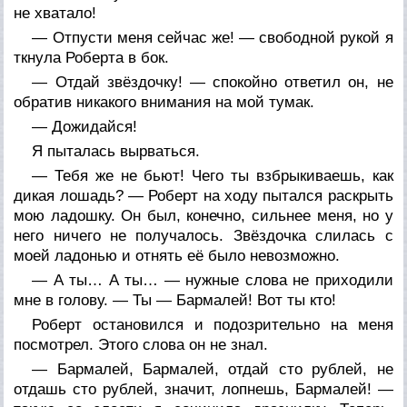
не хватало!
— Отпусти меня сейчас же! — свободной рукой я
ткнула Роберта в бок.
— Отдай звёздочку! — спокойно ответил он, не
обратив никакого внимания на мой тумак.
— Дожидайся!
Я пыталась вырваться.
— Тебя же не бьют! Чего ты взбрыкиваешь, как
дикая лошадь? — Роберт на ходу пытался раскрыть
мою ладошку. Он был, конечно, сильнее меня, но у
него ничего не получалось. Звёздочка слилась с
моей ладонью и отнять её было невозможно.
— А ты… А ты… — нужные слова не приходили
мне в голову. — Ты — Бармалей! Вот ты кто!
Роберт остановился и подозрительно на меня
посмотрел. Этого слова он не знал.
— Бармалей, Бармалей, отдай сто рублей, не
отдашь сто рублей, значит, лопнешь, Бармалей! —