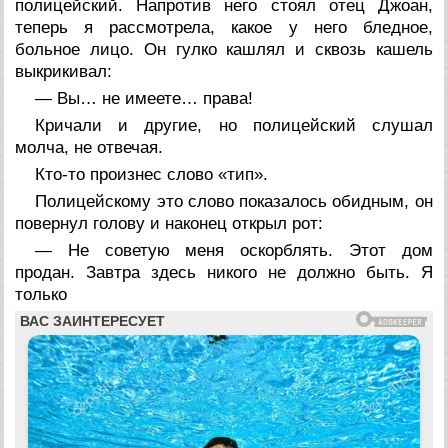
полицейский. Напротив него стоял отец Джоан,
теперь я рассмотрела, какое у него бледное,
больное лицо. Он гулко кашлял и сквозь кашель
выкрикивал:
— Вы… не имеете… права!
Кричали и другие, но полицейский слушал
молча, не отвечая.
Кто-то произнес слово «тип».
Полицейскому это слово показалось обидным, он
повернул голову и наконец открыл рот:
— Не советую меня оскорблять. Этот дом
продан. Завтра здесь никого не должно быть. Я
только