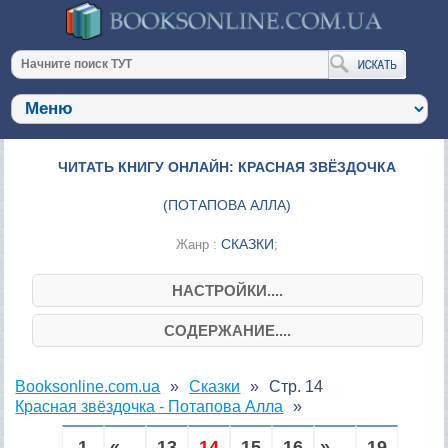
ЧИТАТЬ КНИГУ ОНЛАЙН: КРАСНАЯ ЗВЁЗДОЧКА
(
ПОТАПОВА АЛЛА
)
СКАЗКИ
Жанр :
;
НАСТРОЙКИ....
СОДЕРЖАНИЕ....
Booksonline.com.ua
Сказки
Стр. 14
Красная звёздочка - Потапова Алла
1
« ...
13
14
15
16
» ...
19