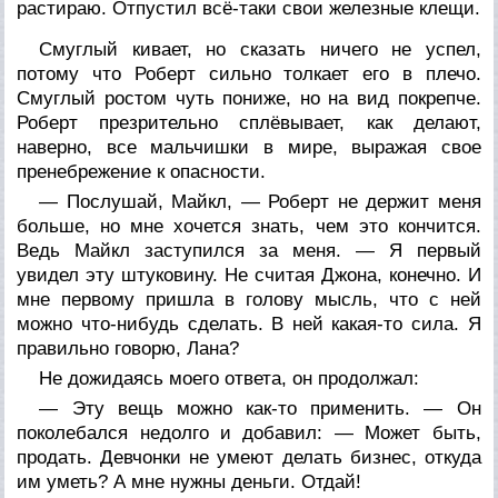
растираю. Отпустил всё-таки свои железные клещи.
Смуглый кивает, но сказать ничего не успел,
потому что Роберт сильно толкает его в плечо.
Смуглый ростом чуть пониже, но на вид покрепче.
Роберт презрительно сплёвывает, как делают,
наверно, все мальчишки в мире, выражая свое
пренебрежение к опасности.
— Послушай, Майкл, — Роберт не держит меня
больше, но мне хочется знать, чем это кончится.
Ведь Майкл заступился за меня. — Я первый
увидел эту штуковину. Не считая Джона, конечно. И
мне первому пришла в голову мысль, что с ней
можно что-нибудь сделать. В ней какая-то сила. Я
правильно говорю, Лана?
Не дожидаясь моего ответа, он продолжал:
— Эту вещь можно как-то применить. — Он
поколебался недолго и добавил: — Может быть,
продать. Девчонки не умеют делать бизнес, откуда
им уметь? А мне нужны деньги. Отдай!