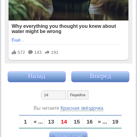
Назад
Вперед
Вы читаете
Красная звёздочка
1
« ...
13
14
15
16
» ...
19
Добавить отзыв