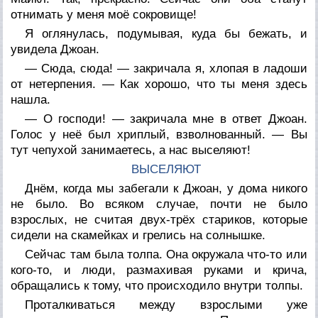
отнимать у меня моё сокровище!
Я оглянулась, подумывая, куда бы бежать, и
увидела Джоан.
— Сюда, сюда! — закричала я, хлопая в ладоши
от нетерпения. — Как хорошо, что ты меня здесь
нашла.
— О господи! — закричала мне в ответ Джоан.
Голос у неё был хриплый, взволнованный. — Вы
тут чепухой занимаетесь, а нас выселяют!
ВЫСЕЛЯЮТ
Днём, когда мы забегали к Джоан, у дома никого
не было. Во всяком случае, почти не было
взрослых, не считая двух-трёх стариков, которые
сидели на скамейках и грелись на солнышке.
Сейчас там была толпа. Она окружала что-то или
кого-то, и люди, размахивая руками и крича,
обращались к тому, что происходило внутри толпы.
Проталкиваться между взрослыми уже