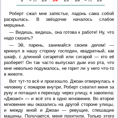
Роберт сжал мне запястье, ладонь сама собой
раскрылась. В звёздочке началось слабое
мерцанье.
— Видишь, видишь, она готова к работе! Ну, что
надо сказать?
— Эй, парень, занимайся своим делом! —
крикнул в нашу сторону господин, квадратный, как
шкаф, с длинной сигаретой или сигарой — кто её
разберет! Он так часто выпускал дым изо рта, что
мне невольно подумалось, не горит ли у него что-то
в животе.
Вот тут-то всё и произошло. Джоан отвернулась к
человеку с пожаром внутри, Роберт схватил меня за
руку и потащил к переходу через улицу, я завопила:
«Джоан!» — и всё это в одно мгновение. Во второе
мгновение мы оказались на другой стороне улицы,
и между мной и Джоан — ревущие, спешащие
машины. Получается, меня похитили. Только этого