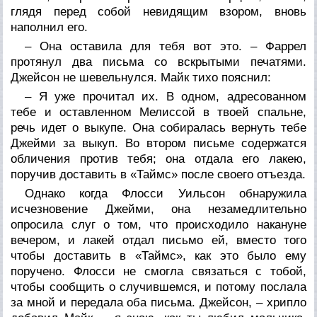
глядя перед собой невидящим взором, вновь
наполнил его.
– Она оставила для тебя вот это. – Фаррел
протянул два письма со вскрытыми печатями.
Джейсон не шевельнулся. Майк тихо пояснил:
– Я уже прочитал их. В одном, адресованном
тебе и оставленном Мелиссой в твоей спальне,
речь идет о выкупе. Она собиралась вернуть тебе
Джейми за выкуп. Во втором письме содержатся
обличения против тебя; она отдала его лакею,
поручив доставить в «Таймс» после своего отъезда.
Однако когда Флосси Уильсон обнаружила
исчезновение Джейми, она незамедлительно
опросила слуг о том, что происходило накануне
вечером, и лакей отдал письмо ей, вместо того
чтобы доставить в «Таймс», как это было ему
поручено. Флосси не смогла связаться с тобой,
чтобы сообщить о случившемся, и потому послала
за мной и передала оба письма. Джейсон, – хрипло