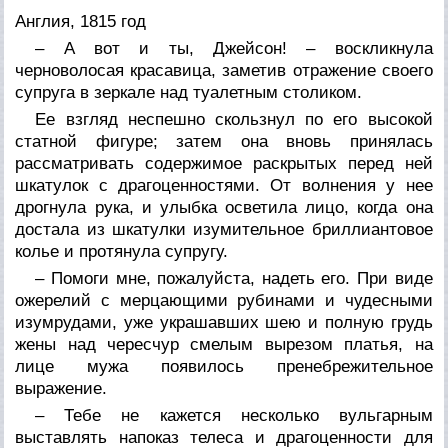
Англия, 1815 год
– А вот и ты, Джейсон! – воскликнула
черноволосая красавица, заметив отражение своего
супруга в зеркале над туалетным столиком.
Ее взгляд неспешно скользнул по его высокой
статной фигуре; затем она вновь принялась
рассматривать содержимое раскрытых перед ней
шкатулок с драгоценностями. От волнения у нее
дрогнула рука, и улыбка осветила лицо, когда она
достала из шкатулки изумительное бриллиантовое
колье и протянула супругу.
– Помоги мне, пожалуйста, надеть его. При виде
ожерелий с мерцающими рубинами и чудесными
изумрудами, уже украшавших шею и полную грудь
жены над чересчур смелым вырезом платья, на
лице мужа появилось пренебрежительное
выражение.
– Тебе не кажется несколько вульгарным
выставлять напоказ телеса и драгоценности для