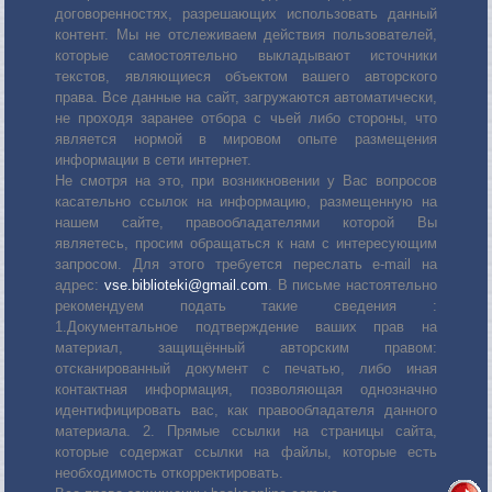
договоренностях, разрешающих использовать данный
контент. Мы не отслеживаем действия пользователей,
которые самостоятельно выкладывают источники
текстов, являющиеся объектом вашего авторского
права. Все данные на сайт, загружаются автоматически,
не проходя заранее отбора с чьей либо стороны, что
является нормой в мировом опыте размещения
информации в сети интернет.
Не смотря на это, при возникновении у Вас вопросов
касательно ссылок на информацию, размещенную на
нашем сайте, правообладателями которой Вы
являетесь, просим обращаться к нам с интересующим
запросом. Для этого требуется переслать е-mail на
адрес:
vse.biblioteki@gmail.com
. В письме настоятельно
рекомендуем подать такие сведения :
1.Документальное подтверждение ваших прав на
материал, защищённый авторским правом:
отсканированный документ с печатью, либо иная
контактная информация, позволяющая однозначно
идентифицировать вас, как правообладателя данного
материала. 2. Прямые ссылки на страницы сайта,
которые содержат ссылки на файлы, которые есть
необходимость откорректировать.