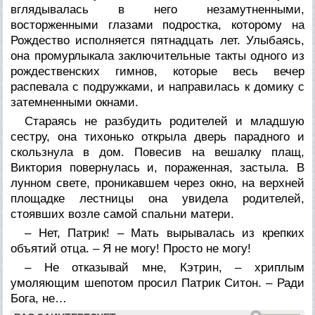
вглядывалась в него незамутненными,
восторженными глазами подростка, которому на
Рождество исполняется пятнадцать лет. Улыбаясь,
она промурлыкала заключительные такты одного из
рождественских гимнов, которые весь вечер
распевала с подружками, и направилась к домику с
затемненными окнами.
Стараясь не разбудить родителей и младшую
сестру, она тихонько открыла дверь парадного и
скользнула в дом. Повесив на вешалку плащ,
Виктория повернулась и, пораженная, застыла. В
лунном свете, проникавшем через окно, на верхней
площадке лестницы она увидела родителей,
стоявших возле самой спальни матери.
– Нет, Патрик! – Мать вырывалась из крепких
объятий отца. – Я не могу! Просто не могу!
– Не отказывай мне, Кэтрин, – хриплым
умоляющим шепотом просил Патрик Ситон. – Ради
Бога, не…