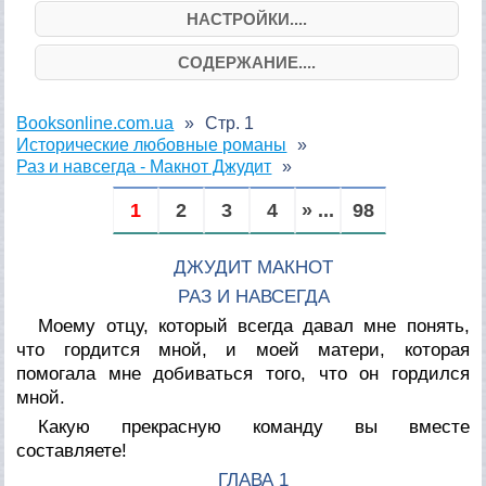
НАСТРОЙКИ....
СОДЕРЖАНИЕ....
Booksonline.com.ua
Стр. 1
Исторические любовные романы
Раз и навсегда - Макнот Джудит
1
2
3
4
» ...
98
ДЖУДИТ МАКНОТ
РАЗ И НАВСЕГДА
Моему отцу, который всегда давал мне понять,
что гордится мной, и моей матери, которая
помогала мне добиваться того, что он гордился
мной.
Какую прекрасную команду вы вместе
составляете!
ГЛАВА 1