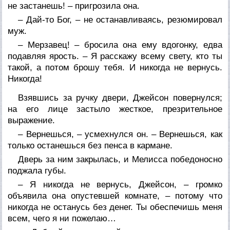
не застанешь! – пригрозила она.
– Дай-то Бог, – не останавливаясь, резюмировал
муж.
– Мерзавец! – бросила она ему вдогонку, едва
подавляя ярость. – Я расскажу всему свету, кто ты
такой, а потом брошу тебя. И никогда не вернусь.
Никогда!
Взявшись за ручку двери, Джейсон повернулся;
на его лице застыло жесткое, презрительное
выражение.
– Вернешься, – усмехнулся он. – Вернешься, как
только останешься без пенса в кармане.
Дверь за ним закрылась, и Мелисса победоносно
поджала губы.
– Я никогда не вернусь, Джейсон, – громко
объявила она опустевшей комнате, – потому что
никогда не останусь без денег. Ты обеспечишь меня
всем, чего я ни пожелаю…