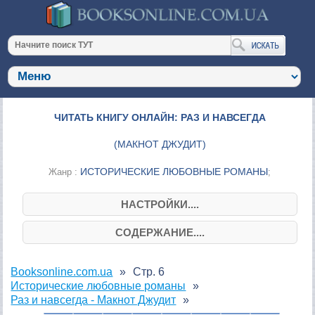
ЧИТАТЬ КНИГУ ОНЛАЙН: РАЗ И НАВСЕГДА
(
МАКНОТ ДЖУДИТ
)
ИСТОРИЧЕСКИЕ ЛЮБОВНЫЕ РОМАНЫ
Жанр :
;
НАСТРОЙКИ....
СОДЕРЖАНИЕ....
Booksonline.com.ua
Стр. 6
Исторические любовные романы
Раз и навсегда - Макнот Джудит