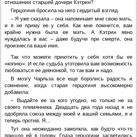
отношении старшей дочери Кэтрин?
Герцогиня бросила на него сердитый взгляд.
– Я уже сказала – она напоминает мне свою мать,
и я не приму ее у себя. Как мне помнится, вам
крайне нужна была ее мать. А Кэтрин явно
нуждалась в вас – даже будучи при смерти, она
произнесла ваше имя.
Так что можете приютить у себя хотя бы ее
«копию». И если судьба уготовила вам возможность
любоваться ее девчонкой, то так вам и надо.
В мозгу Чарльза все еще боролись радость и
сомнение, когда старая герцогиня высокомерно
добавила:
– Выдайте ее за кого угодно, но только не за
своего племянника. Двадцать два года назад я не
одобряла союза между моей и вашей семьями, я и
теперь против. Я…
Тут она неожиданно замолкла, как будто что-то
пришло ей в голову. Глаза герцогини засветились