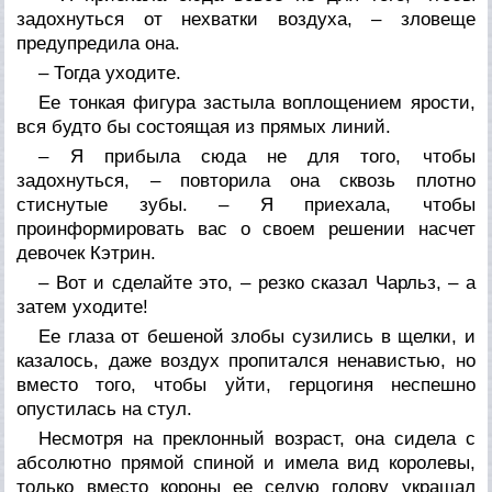
задохнуться от нехватки воздуха, – зловеще
предупредила она.
– Тогда уходите.
Ее тонкая фигура застыла воплощением ярости,
вся будто бы состоящая из прямых линий.
– Я прибыла сюда не для того, чтобы
задохнуться, – повторила она сквозь плотно
стиснутые зубы. – Я приехала, чтобы
проинформировать вас о своем решении насчет
девочек Кэтрин.
– Вот и сделайте это, – резко сказал Чарльз, – а
затем уходите!
Ее глаза от бешеной злобы сузились в щелки, и
казалось, даже воздух пропитался ненавистью, но
вместо того, чтобы уйти, герцогиня неспешно
опустилась на стул.
Несмотря на преклонный возраст, она сидела с
абсолютно прямой спиной и имела вид королевы,
только вместо короны ее седую голову украшал