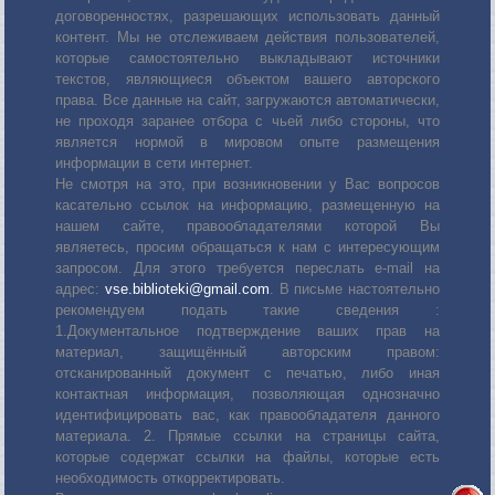
договоренностях, разрешающих использовать данный
контент. Мы не отслеживаем действия пользователей,
которые самостоятельно выкладывают источники
текстов, являющиеся объектом вашего авторского
права. Все данные на сайт, загружаются автоматически,
не проходя заранее отбора с чьей либо стороны, что
является нормой в мировом опыте размещения
информации в сети интернет.
Не смотря на это, при возникновении у Вас вопросов
касательно ссылок на информацию, размещенную на
нашем сайте, правообладателями которой Вы
являетесь, просим обращаться к нам с интересующим
запросом. Для этого требуется переслать е-mail на
адрес:
vse.biblioteki@gmail.com
. В письме настоятельно
рекомендуем подать такие сведения :
1.Документальное подтверждение ваших прав на
материал, защищённый авторским правом:
отсканированный документ с печатью, либо иная
контактная информация, позволяющая однозначно
идентифицировать вас, как правообладателя данного
материала. 2. Прямые ссылки на страницы сайта,
которые содержат ссылки на файлы, которые есть
необходимость откорректировать.