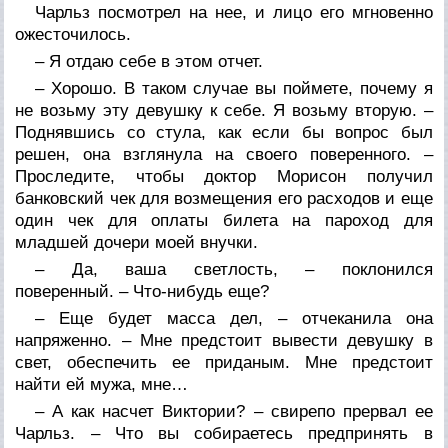
Чарльз посмотрел на нее, и лицо его мгновенно
ожесточилось.
– Я отдаю себе в этом отчет.
– Хорошо. В таком случае вы поймете, почему я
не возьму эту девушку к себе. Я возьму вторую. –
Поднявшись со стула, как если бы вопрос был
решен, она взглянула на своего поверенного. –
Проследите, чтобы доктор Морисон получил
банковский чек для возмещения его расходов и еще
один чек для оплаты билета на пароход для
младшей дочери моей внучки.
– Да, ваша светлость, – поклонился
поверенный. – Что-нибудь еще?
– Еще будет масса дел, – отчеканила она
напряженно. – Мне предстоит вывести девушку в
свет, обеспечить ее приданым. Мне предстоит
найти ей мужа, мне…
– А как насчет Виктории? – свирепо прервал ее
Чарльз. – Что вы собираетесь предпринять в