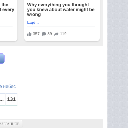
е небес
...
131
ИЗБРАННОЕ