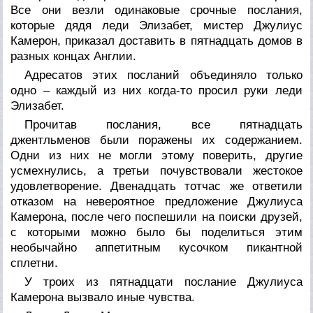
Все они везли одинаковые срочные послания,
которые дядя леди Элизабет, мистер Джулиус
Камерон, приказал доставить в пятнадцать домов в
разных концах Англии.
Адресатов этих посланий объединяло только
одно – каждый из них когда-то просил руки леди
Элизабет.
Прочитав послания, все пятнадцать
джентльменов были поражены их содержанием.
Одни из них не могли этому поверить, другие
усмехнулись, а третьи почувствовали жестокое
удовлетворение. Двенадцать тотчас же ответили
отказом на невероятное предложение Джулиуса
Камерона, после чего поспешили на поиски друзей,
с которыми можно было бы поделиться этим
необычайно аппетитным кусочком пикантной
сплетни.
У троих из пятнадцати послание Джулиуса
Камерона вызвало иные чувства.