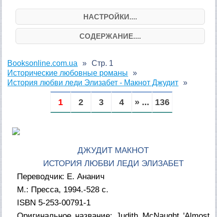
НАСТРОЙКИ....
СОДЕРЖАНИЕ....
Booksonline.com.ua
Стр. 1
Исторические любовные романы
История любви леди Элизабет - Макнот Джудит
1
2
3
4
» ...
136
ДЖУДИТ МАКНОТ
ИСТОРИЯ ЛЮБВИ ЛЕДИ ЭЛИЗАБЕТ
Переводчик: Е. Ананич
М.: Пресса, 1994.-528 с.
ISBN 5-253-00791-1
Оригинальное название: Judith McNaught 'Almost