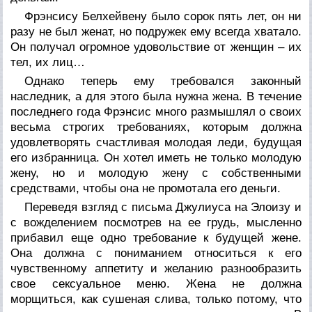
Фрэнсису Белхейвену было сорок пять лет, он ни
разу не был женат, но подружек ему всегда хватало.
Он получал огромное удовольствие от женщин – их
тел, их лиц…
Однако теперь ему требовался законный
наследник, а для этого была нужна жена. В течение
последнего года Фрэнсис много размышлял о своих
весьма строгих требованиях, которым должна
удовлетворять счастливая молодая леди, будущая
его избранница. Он хотел иметь не только молодую
жену, но и молодую жену с собственными
средствами, чтобы она не промотала его деньги.
Переведя взгляд с письма Джулиуса на Элоизу и
с вожделением посмотрев на ее грудь, мысленно
прибавил еще одно требование к будущей жене.
Она должна с пониманием относиться к его
чувственному аппетиту и желанию разнообразить
свое сексуальное меню. Жена не должна
морщиться, как сушеная слива, только потому, что