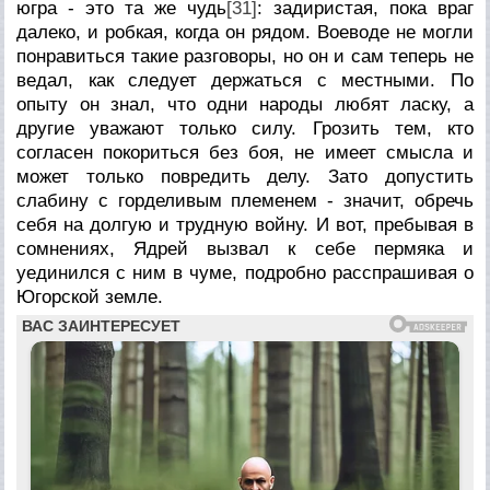
югра - это та же чудь
[31]
: задиристая, пока враг
далеко, и робкая, когда он рядом. Воеводе не могли
понравиться такие разговоры, но он и сам теперь не
ведал, как следует держаться с местными. По
опыту он знал, что одни народы любят ласку, а
другие уважают только силу. Грозить тем, кто
согласен покориться без боя, не имеет смысла и
может только повредить делу. Зато допустить
слабину с горделивым племенем - значит, обречь
себя на долгую и трудную войну. И вот, пребывая в
сомнениях, Ядрей вызвал к себе пермяка и
уединился с ним в чуме, подробно расспрашивая о
Югорской земле.