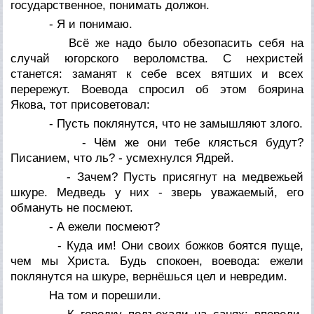
государственное, понимать должон.
- Я и понимаю.
Всё же надо было обезопасить себя на
случай югорского вероломства. С нехристей
станется: заманят к себе всех вятших и всех
перережут. Воевода спросил об этом боярина
Якова, тот присоветовал:
- Пусть поклянутся, что не замышляют злого.
- Чём же они тебе клясться будут?
Писанием, что ль? - усмехнулся Ядрей.
- Зачем? Пусть присягнут на медвежьей
шкуре. Медведь у них - зверь уважаемый, его
обмануть не посмеют.
- А ежели посмеют?
- Куда им! Они своих божков боятся пуще,
чем мы Христа. Будь спокоен, воевода: ежели
поклянутся на шкуре, вернёшься цел и невредим.
На том и порешили.