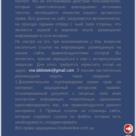
контент. Мы не отслеживаем действия пользователей,
которые самостоятельно выкладывают источники
текстов, являющиеся объектом вашего авторского
права. Все данные на сайт, загружаются автоматически,
не проходя заранее отбора с чьей либо стороны, что
является нормой в мировом опыте размещения
информации в сети интернет.
Не смотря на это, при возникновении у Вас вопросов
касательно ссылок на информацию, размещенную на
нашем сайте, правообладателями которой Вы
являетесь, просим обращаться к нам с интересующим
запросом. Для этого требуется переслать е-mail на
адрес:
vse.biblioteki@gmail.com
. В письме настоятельно
рекомендуем подать такие сведения :
1.Документальное подтверждение ваших прав на
материал, защищённый авторским правом:
отсканированный документ с печатью, либо иная
контактная информация, позволяющая однозначно
идентифицировать вас, как правообладателя данного
материала. 2. Прямые ссылки на страницы сайта,
которые содержат ссылки на файлы, которые есть
необходимость откорректировать.
Все права защищенны booksonline.com.ua