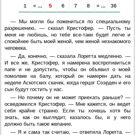
1
« ...
5
6
7
8
» ...
36
— Мы могли бы пожениться по специальному
разрешению, — сказал Кристофер. — Пусть ты
меня не любишь, но тебе все-таки будет легче и
спокойнее быть моей женой, чем женой незнакомого
человека.
— Да, конечно, — сказала Лоретта медленно. —
И все же, Кристофер, я намерена воспротивиться
папе и не допустить, чтобы он объявил о моей
помолвке на балу, который он намерен дать на
неделе Аскотских скачек, когда герцог Соэрден и его
сын будут гостить у нас.
— Но почему он не может приехать раньше? —
осведомился Кристофер. — Мне кажется, он ведет
себя крайне странно. Если ты хочешь хотя бы
знать, как он выглядит, казалось бы, и у него
должно быть такое желание.
— Я и сама так считаю, — ответила Лоретта. —