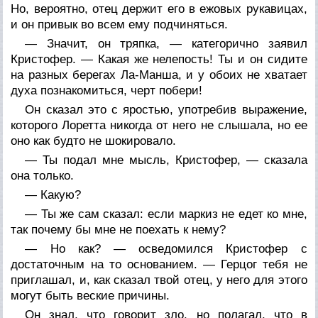
Но, вероятно, отец держит его в ежовых рукавицах,
и он привык во всем ему подчиняться.
— Значит, он тряпка, — категорично заявил
Кристофер. — Какая же нелепость! Ты и он сидите
на разных берегах Ла-Манша, и у обоих не хватает
духа познакомиться, черт побери!
Он сказал это с яростью, употребив выражение,
которого Лоретта никогда от него не слышала, но ее
оно как будто не шокировало.
— Ты подал мне мысль, Кристофер, — сказала
она только.
— Какую?
— Ты же сам сказал: если маркиз не едет ко мне,
так почему бы мне не поехать к нему?
— Но как? — осведомился Кристофер с
достаточным на то основанием. — Герцог тебя не
приглашал, и, как сказал твой отец, у него для этого
могут быть веские причины.
Он знал, что говорит зло, но полагал, что в