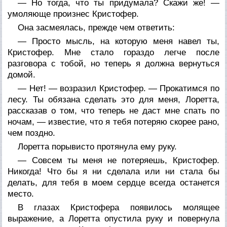
— Но тогда, что ты придумала? Скажи же! —
умоляюще произнес Кристофер.
Она засмеялась, прежде чем ответить:
— Просто мысль, на которую меня навел ты,
Кристофер. Мне стало гораздо легче после
разговора с тобой, но теперь я должна вернуться
домой.
— Нет! — возразил Кристофер. — Прокатимся по
лесу. Ты обязана сделать это для меня, Лоретта,
рассказав о том, что теперь не даст мне спать по
ночам, — известие, что я тебя потеряю скорее рано,
чем поздно.
Лоретта порывисто протянула ему руку.
— Совсем ты меня не потеряешь, Кристофер.
Никогда! Что бы я ни сделала или ни стала бы
делать, для тебя в моем сердце всегда останется
место.
В глазах Кристофера появилось молящее
выражение, а Лоретта опустила руку и повернула