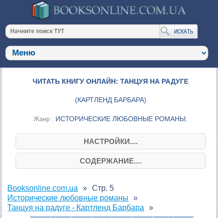
ЧИТАТЬ КНИГУ ОНЛАЙН: ТАНЦУЯ НА РАДУГЕ
(
КАРТЛЕНД БАРБАРА
)
ИСТОРИЧЕСКИЕ ЛЮБОВНЫЕ РОМАНЫ
Жанр :
;
НАСТРОЙКИ....
СОДЕРЖАНИЕ....
Booksonline.com.ua
Стр. 5
Исторические любовные романы
Танцуя на радуге - Картленд Барбара