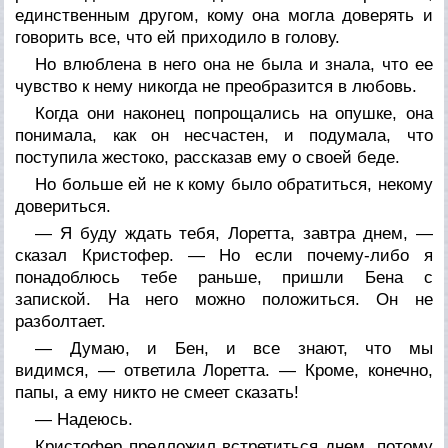
единственным другом, кому она могла доверять и
говорить все, что ей приходило в голову.
Но влюблена в него она не была и знала, что ее
чувство к нему никогда не преобразится в любовь.
Когда они наконец попрощались на опушке, она
понимала, как он несчастен, и подумала, что
поступила жестоко, рассказав ему о своей беде.
Но больше ей не к кому было обратиться, некому
довериться.
— Я буду ждать тебя, Лоретта, завтра днем, —
сказал Кристофер. — Но если почему-либо я
понадоблюсь тебе раньше, пришли Бена с
запиской. На него можно положиться. Он не
разболтает.
— Думаю, и Бен, и все знают, что мы
видимся, — ответила Лоретта. — Кроме, конечно,
папы, а ему никто не смеет сказать!
— Надеюсь.
Кристофер предложил встретиться днем, потому