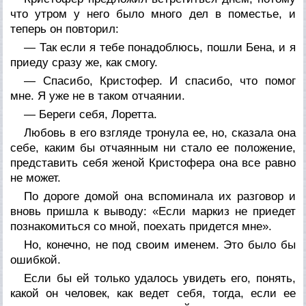
что утром у него было много дел в поместье, и
теперь он повторил:
— Так если я тебе понадоблюсь, пошли Бена, и я
приеду сразу же, как смогу.
— Спасибо, Кристофер. И спасибо, что помог
мне. Я уже не в таком отчаянии.
— Береги себя, Лоретта.
Любовь в его взгляде тронула ее, но, сказала она
себе, каким бы отчаянным ни стало ее положение,
представить себя женой Кристофера она все равно
не может.
По дороге домой она вспоминала их разговор и
вновь пришла к выводу: «Если маркиз не приедет
познакомиться со мной, поехать придется мне».
Но, конечно, не под своим именем. Это было бы
ошибкой.
Если бы ей только удалось увидеть его, понять,
какой он человек, как ведет себя, тогда, если ее