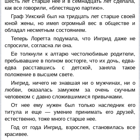
шесть лет старше нее и в семнадцать лет сделала,
как все говорили, «блестящую партию».
Граф Уикский был на тридцать лет старше своей
юной жены, но имел огромный вес в обществе и
обладал несметным состоянием.
Теперь Лоретта подумала, что Ингрид даже не
спросили, согласна ли она.
Ее толкнули к алтарю честолюбивые родители,
пребывавшие в полном восторге, что их дочь, едва-
едва расставшись с детской, заняла такое
положение в высшем свете.
Ингрид, ничего не знавшая ни о мужчинах, ни о
любви, оказалась замужем за очень скучным
человеком с давно сложившимися привычками.
От нее ему нужен был только наследник его
титула и еще — умение принимать его друзей,
естественно, тоже много старше нее.
Год от года Ингрид, взрослея, становилась все
красивее.