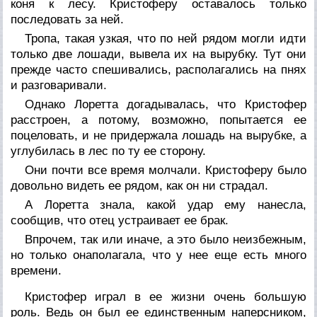
коня к лесу. Кристоферу оставалось только
последовать за ней.
Тропа, такая узкая, что по ней рядом могли идти
только две лошади, вывела их на вырубку. Тут они
прежде часто спешивались, располагались на пнях
и разговаривали.
Однако Лоретта догадывалась, что Кристофер
расстроен, а потому, возможно, попытается ее
поцеловать, и не придержала лошадь на вырубке, а
углубилась в лес по ту ее сторону.
Они почти все время молчали. Кристоферу было
довольно видеть ее рядом, как он ни страдал.
А Лоретта знала, какой удар ему нанесла,
сообщив, что отец устраивает ее брак.
Впрочем, так или иначе, а это было неизбежным,
но только онаполагала, что у нее еще есть много
времени.
Кристофер играл в ее жизни очень большую
роль. Ведь он был ее единственным наперсником,