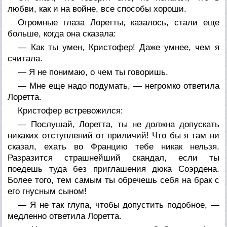
любви, как и на войне, все способы хороши.
Огромные глаза Лоретты, казалось, стали еще
больше, когда она сказала:
— Как ты умен, Кристофер! Даже умнее, чем я
считала.
— Я не понимаю, о чем ты говоришь.
— Мне еще надо подумать, — негромко ответила
Лоретта.
Кристофер встревожился:
— Послушай, Лоретта, ты не должна допускать
никаких отступлений от приличий! Что бы я там ни
сказал, ехать во Францию тебе никак нельзя.
Разразится страшнейший скандал, если ты
поедешь туда без приглашения дюка Соэрдена.
Более того, тем самым ты обречешь себя на брак с
его гнусным сыном!
— Я не так глупа, чтобы допустить подобное, —
медленно ответила Лоретта.