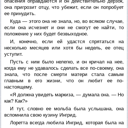
опасения оправдаются и он действительно дерзок,
она пригрозит отцу, что убежит, если он попробует
ее принудить.
Куда — этого она не знала, но, во всяком случае,
если она исчезнет и они не смогут ее найти, то
положение у них будет безвыходное.
И, конечно, если ей удастся спрятаться на
несколько месяцев или хотя бы недель, ее отец
уступит.
Пусть с ним было нелегко, и он кричал на нее,
когда ему не удавалось сделать все по-своему, она
знала, что после смерти матери стала самым
главным в его жизни, что он любит ее по-
настоящему.
«Я должна увидеть маркиза, — думала она. — Но
как? Как?»
И тут, словно ее мольба была услышана, она
вспомнила свою кузину Ингрид.
Лоретта всегда любила Ингрид, которая была на