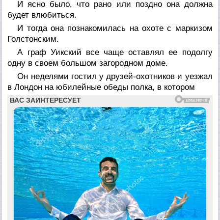
И ясно было, что рано или поздно она должна
будет влюбиться.
И тогда она познакомилась на охоте с маркизом
Голстонским.
А граф Уикский все чаще оставлял ее подолгу
одну в своем большом загородном доме.
Он неделями гостил у друзей-охотников и уезжал
в Лондон на юбилейные обеды полка, в котором