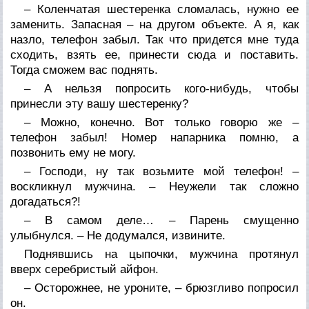
– Коленчатая шестеренка сломалась, нужно ее
заменить. Запасная – на другом объекте. А я, как
назло, телефон забыл. Так что придется мне туда
сходить, взять ее, принести сюда и поставить.
Тогда сможем вас поднять.
– А нельзя попросить кого-нибудь, чтобы
принесли эту вашу шестеренку?
– Можно, конечно. Вот только говорю же –
телефон забыл! Номер напарника помню, а
позвонить ему не могу.
– Господи, ну так возьмите мой телефон! –
воскликнул мужчина. – Неужели так сложно
догадаться?!
– В самом деле… – Парень смущенно
улыбнулся. – Не додумался, извините.
Поднявшись на цыпочки, мужчина протянул
вверх серебристый айфон.
– Осторожнее, не уроните, – брюзгливо попросил
он.