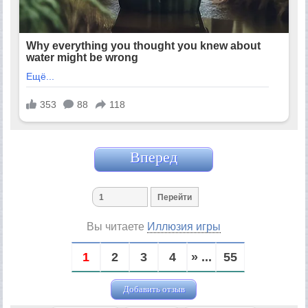
Вперед
Вы читаете
Иллюзия игры
1
2
3
4
» ...
55
Добавить отзыв