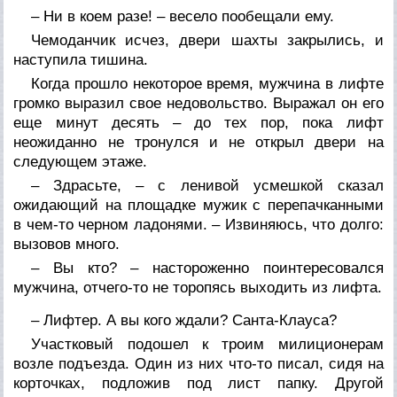
– Ни в коем разе! – весело пообещали ему.
Чемоданчик исчез, двери шахты закрылись, и
наступила тишина.
Когда прошло некоторое время, мужчина в лифте
громко выразил свое недовольство. Выражал он его
еще минут десять – до тех пор, пока лифт
неожиданно не тронулся и не открыл двери на
следующем этаже.
– Здрасьте, – с ленивой усмешкой сказал
ожидающий на площадке мужик с перепачканными
в чем-то черном ладонями. – Извиняюсь, что долго:
вызовов много.
– Вы кто? – настороженно поинтересовался
мужчина, отчего-то не торопясь выходить из лифта.
– Лифтер. А вы кого ждали? Санта-Клауса?
Участковый подошел к троим милиционерам
возле подъезда. Один из них что-то писал, сидя на
корточках, подложив под лист папку. Другой