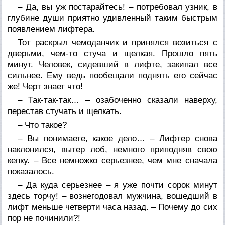
– Да, вы уж постарайтесь! – потребовал узник, в
глубине души приятно удивленный таким быстрым
появлением лифтера.
Тот раскрыл чемоданчик и принялся возиться с
дверьми, чем-то стуча и щелкая. Прошло пять
минут. Человек, сидевший в лифте, закипал все
сильнее. Ему ведь пообещали поднять его сейчас
же! Черт знает что!
– Так-так-так… – озабоченно сказали наверху,
перестав стучать и щелкать.
– Что такое?
– Вы понимаете, какое дело… – Лифтер снова
наклонился, вытер лоб, немного приподняв свою
кепку. – Все немножко серьезнее, чем мне сначала
показалось.
– Да куда серьезнее – я уже почти сорок минут
здесь торчу! – вознегодовал мужчина, вошедший в
лифт меньше четверти часа назад. – Почему до сих
пор не починили?!