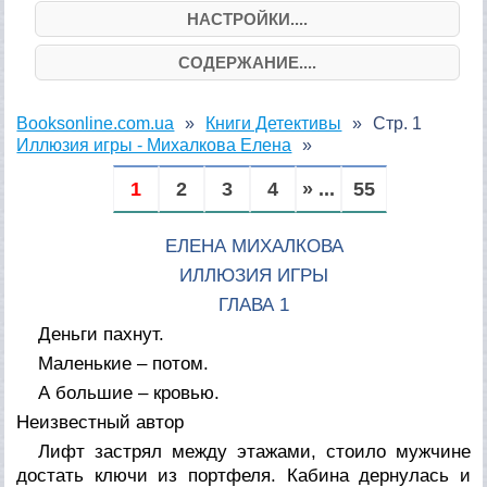
НАСТРОЙКИ....
СОДЕРЖАНИЕ....
Booksonline.com.ua
Книги Детективы
Стр. 1
Иллюзия игры - Михалкова Елена
1
2
3
4
» ...
55
ЕЛЕНА МИХАЛКОВА
ИЛЛЮЗИЯ ИГРЫ
ГЛАВА 1
Деньги пахнут.
Маленькие – потом.
А большие – кровью.
Неизвестный автор
Лифт застрял между этажами, стоило мужчине
достать ключи из портфеля. Кабина дернулась и