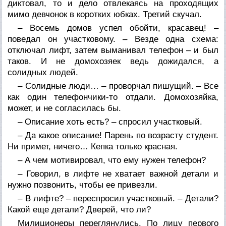
диктовал, то и дело отвлекаясь на проходящих
мимо девчонок в коротких юбках. Третий скучал.
– Восемь домов успел обойти, красавец! –
поведал он участковому. – Везде одна схема:
отключал лифт, затем выманивал телефон – и был
таков. И не домохозяек ведь дожидался, а
солидных людей.
– Солидные люди… – проворчал пишущий. – Все
как один телефончики-то отдали. Домохозяйка,
может, и не согласилась бы.
– Описание хоть есть? – спросил участковый.
– Да какое описание! Парень по возрасту студент.
Ни примет, ничего… Кепка только красная.
– А чем мотивировал, что ему нужен телефон?
– Говорил, в лифте не хватает важной детали и
нужно позвонить, чтобы ее привезли.
– В лифте? – переспросил участковый. – Детали?
Какой еще детали? Дверей, что ли?
Милиционеры переглянулись. По лицу первого