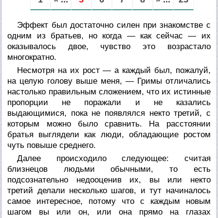
Эффект был достаточно силен при знакомстве с
одним из братьев, но когда — как сейчас — их
оказывалось двое, чувство это возрастало
многократно.
Несмотря на их рост — а каждый был, пожалуй,
на целую голову выше меня, — Гримы отличались
настолько правильным сложением, что их истинные
пропорции не поражали и не казались
выдающимися, пока не появлялся некто третий, с
которым можно было сравнить. На расстоянии
братья выглядели как люди, обладающие ростом
чуть повыше среднего.
Далее происходило следующее: считая
близнецов людьми обычными, то есть
подсознательно недооценив их, вы или некто
третий делали несколько шагов, и тут начиналось
самое интересное, потому что с каждым новым
шагом вы или он, или она прямо на глазах