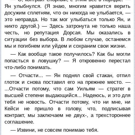
Ян улыбнулся. (Я знаю, многим нравится верить
досужим сплетням, что он никогда не улыбается, —
это неправда. Но так мог улыбаться только Ян, и
никто другой.) — Здесь затронута не только наша
честь, но репутация Дорсая. Мы оказались в
ситуации без выбора. В любом случае, останемся
мы и погибнем или уйдем и сохраним свои жизни.
— Как вообще такое получилось? Как бы могли
попасться в ловушку? — Я откровенно перестал
что-либо понимать.
— Отчасти... — Ян поднял свой стакан, отпил
глоток и снова поставил его на прежнее место. —
...Отчасти потому, что сам Уильям — стратег в
высшей степени выдающийся... Надеюсь, и это для
тебя не новость. Отчасти потому, что ни мне, ни
Кейси не пришло в голову, что, подписывая
контракт, мы заключаем не двух-, а трехстороннее
соглашение.
— Извини, не совсем понимаю тебя.