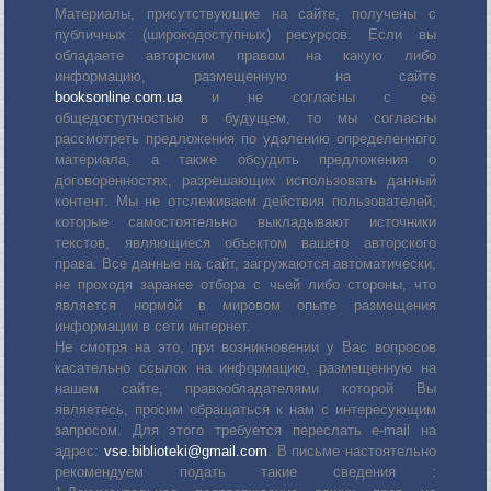
Материалы, присутствующие на сайте, получены с
публичных (широкодоступных) ресурсов. Если вы
обладаете авторским правом на какую либо
информацию, размещенную на сайте
booksonline.com.ua
и не согласны с её
общедоступностью в будущем, то мы согласны
рассмотреть предложения по удалению определенного
материала, а также обсудить предложения о
договоренностях, разрешающих использовать данный
контент. Мы не отслеживаем действия пользователей,
которые самостоятельно выкладывают источники
текстов, являющиеся объектом вашего авторского
права. Все данные на сайт, загружаются автоматически,
не проходя заранее отбора с чьей либо стороны, что
является нормой в мировом опыте размещения
информации в сети интернет.
Не смотря на это, при возникновении у Вас вопросов
касательно ссылок на информацию, размещенную на
нашем сайте, правообладателями которой Вы
являетесь, просим обращаться к нам с интересующим
запросом. Для этого требуется переслать е-mail на
адрес:
vse.biblioteki@gmail.com
. В письме настоятельно
рекомендуем подать такие сведения :