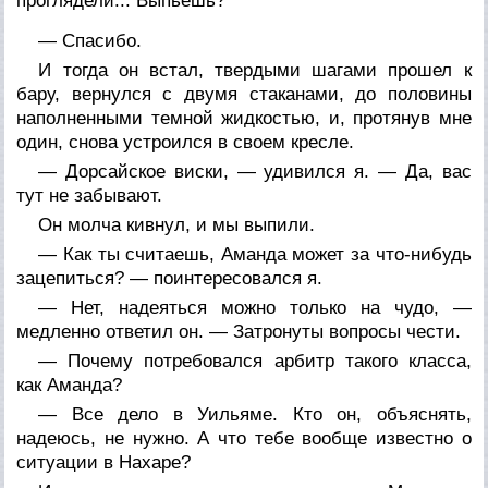
проглядели... Выпьешь?
— Спасибо.
И тогда он встал, твердыми шагами прошел к
бару, вернулся с двумя стаканами, до половины
наполненными темной жидкостью, и, протянув мне
один, снова устроился в своем кресле.
— Дорсайское виски, — удивился я. — Да, вас
тут не забывают.
Он молча кивнул, и мы выпили.
— Как ты считаешь, Аманда может за что-нибудь
зацепиться? — поинтересовался я.
— Нет, надеяться можно только на чудо, —
медленно ответил он. — Затронуты вопросы чести.
— Почему потребовался арбитр такого класса,
как Аманда?
— Все дело в Уильяме. Кто он, объяснять,
надеюсь, не нужно. А что тебе вообще известно о
ситуации в Нахаре?