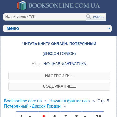
ЧИТАТЬ КНИГУ ОНЛАЙН: ПОТЕРЯННЫЙ
(
ДИКСОН ГОРДОН
)
НАУЧНАЯ ФАНТАСТИКА
Жанр :
;
НАСТРОЙКИ....
СОДЕРЖАНИЕ....
Booksonline.com.ua
Научная фантастика
Стр. 5
Потерянный - Диксон Гордон
1
« ...
5
6
7
8
» ...
25