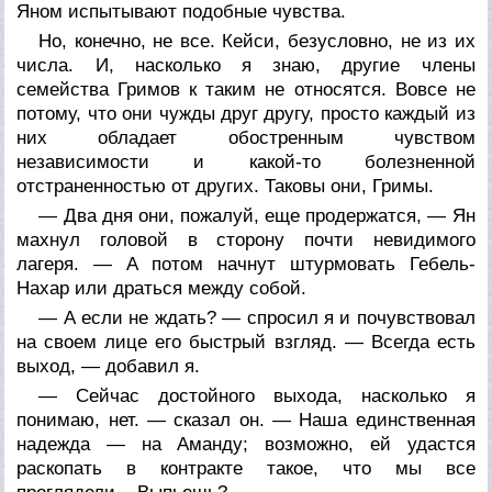
Яном испытывают подобные чувства.
Но, конечно, не все. Кейси, безусловно, не из их
числа. И, насколько я знаю, другие члены
семейства Гримов к таким не относятся. Вовсе не
потому, что они чужды друг другу, просто каждый из
них обладает обостренным чувством
независимости и какой-то болезненной
отстраненностью от других. Таковы они, Гримы.
— Два дня они, пожалуй, еще продержатся, — Ян
махнул головой в сторону почти невидимого
лагеря. — А потом начнут штурмовать Гебель-
Нахар или драться между собой.
— А если не ждать? — спросил я и почувствовал
на своем лице его быстрый взгляд. — Всегда есть
выход, — добавил я.
— Сейчас достойного выхода, насколько я
понимаю, нет. — сказал он. — Наша единственная
надежда — на Аманду; возможно, ей удастся
раскопать в контракте такое, что мы все