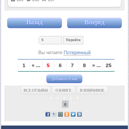
Назад
Вперед
Вы читаете
Потерянный
1
« ...
5
6
7
8
» ...
25
Добавить отзыв
ВСЕ ОТЗЫВЫ
О КНИГЕ
В ИЗБРАННОЕ
0