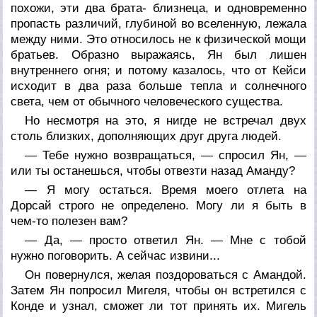
похожи, эти два брата- близнеца, и одновременно
пропасть различий, глубиной во вселенную, лежала
между ними. Это относилось не к физической мощи
братьев. Образно выражаясь, Ян был лишен
внутреннего огня; и потому казалось, что от Кейси
исходит в два раза больше тепла и солнечного
света, чем от обычного человеческого существа.
Но несмотря на это, я нигде не встречал двух
столь близких, дополняющих друг друга людей.
— Тебе нужно возвращаться, — спросил Ян, —
или ты останешься, чтобы отвезти назад Аманду?
— Я могу остаться. Время моего отлета на
Дорсай строго не определено. Могу ли я быть в
чем-то полезен вам?
— Да, — просто ответил Ян. — Мне с тобой
нужно поговорить. А сейчас извини...
Он повернулся, желая поздороваться с Амандой.
Затем Ян попросил Мигеля, чтобы он встретился с
Конде и узнал, сможет ли тот принять их. Мигель