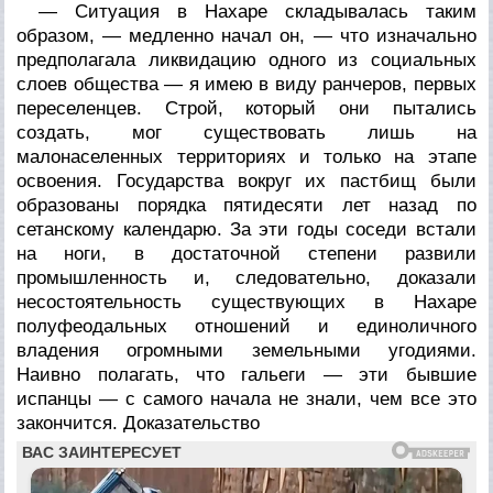
— Ситуация в Нахаре складывалась таким
образом, — медленно начал он, — что изначально
предполагала ликвидацию одного из социальных
слоев общества — я имею в виду ранчеров, первых
переселенцев. Строй, который они пытались
создать, мог существовать лишь на
малонаселенных территориях и только на этапе
освоения. Государства вокруг их пастбищ были
образованы порядка пятидесяти лет назад по
сетанскому календарю. За эти годы соседи встали
на ноги, в достаточной степени развили
промышленность и, следовательно, доказали
несостоятельность существующих в Нахаре
полуфеодальных отношений и единоличного
владения огромными земельными угодиями.
Наивно полагать, что гальеги — эти бывшие
испанцы — с самого начала не знали, чем все это
закончится. Доказательство