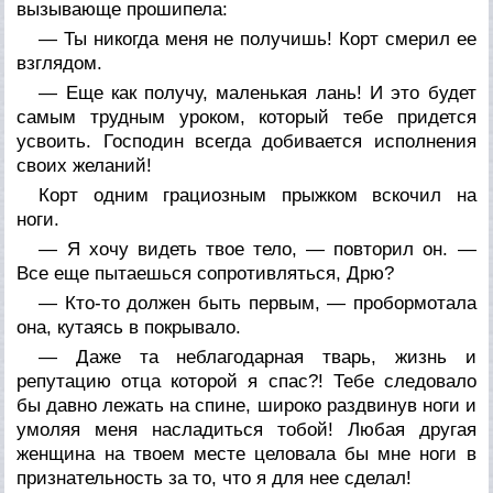
вызывающе прошипела:
— Ты никогда меня не получишь! Корт смерил ее
взглядом.
— Еще как получу, маленькая лань! И это будет
самым трудным уроком, который тебе придется
усвоить. Господин всегда добивается исполнения
своих желаний!
Корт одним грациозным прыжком вскочил на
ноги.
— Я хочу видеть твое тело, — повторил он. —
Все еще пытаешься сопротивляться, Дрю?
— Кто-то должен быть первым, — пробормотала
она, кутаясь в покрывало.
— Даже та неблагодарная тварь, жизнь и
репутацию отца которой я спас?! Тебе следовало
бы давно лежать на спине, широко раздвинув ноги и
умоляя меня насладиться тобой! Любая другая
женщина на твоем месте целовала бы мне ноги в
признательность за то, что я для нее сделал!