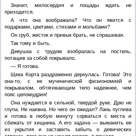
Значит, милосердия и пощады ждать не
приходится.
А что она воображала? Что он явится с
подарками, цветами, стихами и мольбами?
Он груб, жесток и привык брать, не спрашивая.
Так тому и быть.
Девушка с трудом взобралась на постель,
потащив за собой покрывало.
— Я готова.
Щека Корта раздраженно дернулась. Готова! Это
она-то, с ее мученической физиономией и
покрывалом, обтягивающим тело надежнее, чем
пояс целомудрия!
Она нуждается в сильной, твердой руке. Дрю не
глупа. Не наивна. Но чего он ожидал? Лань пуглива
и готова в любую минуту сорваться с места и
сбежать от хищника. А его задача — выманить ее
из укрытия и заставить забыть о девических