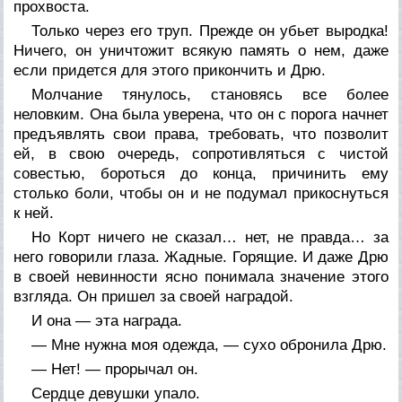
прохвоста.
Только через его труп. Прежде он убьет выродка!
Ничего, он уничтожит всякую память о нем, даже
если придется для этого прикончить и Дрю.
Молчание тянулось, становясь все более
неловким. Она была уверена, что он с порога начнет
предъявлять свои права, требовать, что позволит
ей, в свою очередь, сопротивляться с чистой
совестью, бороться до конца, причинить ему
столько боли, чтобы он и не подумал прикоснуться
к ней.
Но Корт ничего не сказал… нет, не правда… за
него говорили глаза. Жадные. Горящие. И даже Дрю
в своей невинности ясно понимала значение этого
взгляда. Он пришел за своей наградой.
И она — эта награда.
— Мне нужна моя одежда, — сухо обронила Дрю.
— Нет! — прорычал он.
Сердце девушки упало.