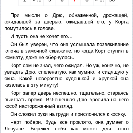
При мысли о Дрю, обнаженной, дрожащей,
ожидавшей за дверью, ожидавшей
его,
у Корта
помутилось в голове.
И пусть она не хочет его…
Он был уверен, что она услышала позвякивание
ключа в замочной скважине, но когда Корт ступил в
комнату, даже не обернулась.
Корт сам не знал, чего ожидал. Но уж, конечно, не
увидеть Дрю, спеленатую, как мумию, и сидящую у
окна. Какой невероятно худенькой и хрупкой она
казалась в эту минуту!
Корт запер дверь неспешно, тщательно, стараясь
выиграть время. Взбешенная Дрю бросила на него
косой настороженный взгляд.
Он сложил руки на груди и прислонился к косяку.
Черт побери, будь все проклято, она думает о
Ленуаре. Бережет себя как может для этого