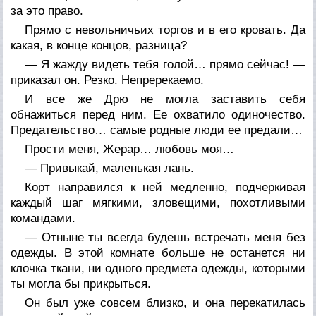
за это право.
Прямо с невольничьих торгов и в его кровать. Да
какая, в конце концов, разница?
— Я
жажду видеть тебя голой… прямо сейчас! —
приказал он. Резко. Непререкаемо.
И все же Дрю не могла заставить себя
обнажиться перед ним. Ее охватило одиночество.
Предательство… самые родные люди ее предали…
Прости меня, Жерар… любовь моя…
—
Привыкай, маленькая лань.
Корт направился к ней медленно, подчеркивая
каждый шаг мягкими, зловещими, похотливыми
командами.
— Отныне ты всегда будешь встречать меня без
одежды. В этой комнате больше не останется ни
клочка ткани, ни одного предмета одежды, которыми
ты могла бы прикрыться.
Он был уже совсем близко, и она перекатилась