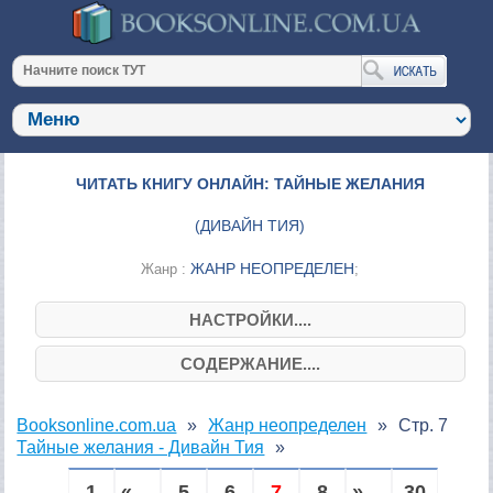
ЧИТАТЬ КНИГУ ОНЛАЙН: ТАЙНЫЕ ЖЕЛАНИЯ
(
ДИВАЙН ТИЯ
)
ЖАНР НЕОПРЕДЕЛЕН
Жанр :
;
НАСТРОЙКИ....
СОДЕРЖАНИЕ....
Booksonline.com.ua
Жанр неопределен
Стр. 7
Тайные желания - Дивайн Тия
1
« ...
5
6
7
8
» ...
30