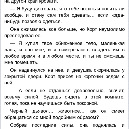
на другой край кровати.
— Я буду диктовать, что тебе носить и носить ли
вообще, и стану сам тебя одевать… если когда-
нибудь позволю одеться.
Она сжималась все больше, но Корт неумолимо
преследовал ее.
— Я купил твое обнаженное тело, маленькая
лань, и оно мое, и я намереваюсь владеть им в
любое время и в любом месте, и ты не сможешь
мне помешать.
Он надвинулся на нее, и девушка скорчилась у
закрытой двери. Корт присел на корточки рядом с
ней.
— А если не отдашься добровольно, значит,
возьму силой. Будешь сидеть в этой комнате,
голая, пока не научишься быть покорной.
Черный дьявол… животное… как он смеет
обращаться со мной подобным образом?
Собрав последние силы, она поднялась и