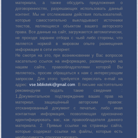
материала, а также обсудить предложения о
договоренностях, разрешающих использовать данный
контент. Мы не отслеживаем действия пользователей,
которые самостоятельно выкладывают источники
текстов, являющиеся объектом вашего авторского
права. Все данные на сайт, загружаются автоматически,
не проходя заранее отбора с чьей либо стороны, что
является нормой в мировом опыте размещения
информации в сети интернет.
Не смотря на это, при возникновении у Вас вопросов
касательно ссылок на информацию, размещенную на
нашем сайте, правообладателями которой Вы
являетесь, просим обращаться к нам с интересующим
запросом. Для этого требуется переслать е-mail на
адрес:
vse.biblioteki@gmail.com
. В письме настоятельно
рекомендуем подать такие сведения :
1.Документальное подтверждение ваших прав на
материал, защищённый авторским правом:
отсканированный документ с печатью, либо иная
контактная информация, позволяющая однозначно
идентифицировать вас, как правообладателя данного
материала. 2. Прямые ссылки на страницы сайта,
которые содержат ссылки на файлы, которые есть
необходимость откорректировать.