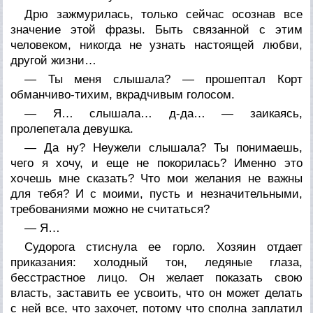
Дрю зажмурилась, только сейчас осознав все
значение этой фразы. Быть связанной с этим
человеком, никогда не узнать настоящей любви,
другой жизни…
— Ты меня слышала? — прошептал Корт
обманчиво-тихим, вкрадчивым голосом.
— Я… слышала… д-да… — заикаясь,
пролепетала девушка.
— Да ну? Неужели слышала? Ты понимаешь,
чего я хочу, и еще не покорилась? Именно это
хочешь мне сказать? Что мои желания не важны
для тебя? И с моими, пусть и незначительными,
требованиями можно не считаться?
— Я…
Судорога стиснула ее горло. Хозяин отдает
приказания: холодный тон, ледяные глаза,
бесстрастное лицо. Он желает показать свою
власть, заставить ее усвоить, что он может делать
с ней все, что захочет, потому что сполна заплатил