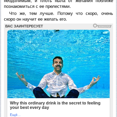
неодолимым, и плоть ныла от желания поближе
познакомиться с ее прелестями.
Что же, тем лучше. Потому что скоро, очень
скоро он научит ее желать его.