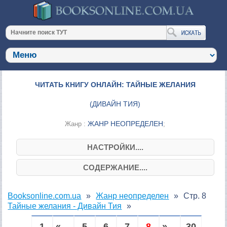
ЧИТАТЬ КНИГУ ОНЛАЙН: ТАЙНЫЕ ЖЕЛАНИЯ
(
ДИВАЙН ТИЯ
)
ЖАНР НЕОПРЕДЕЛЕН
Жанр :
;
НАСТРОЙКИ....
СОДЕРЖАНИЕ....
Booksonline.com.ua
Жанр неопределен
Стр. 8
Тайные желания - Дивайн Тия
1
« ...
5
6
7
8
» ...
30