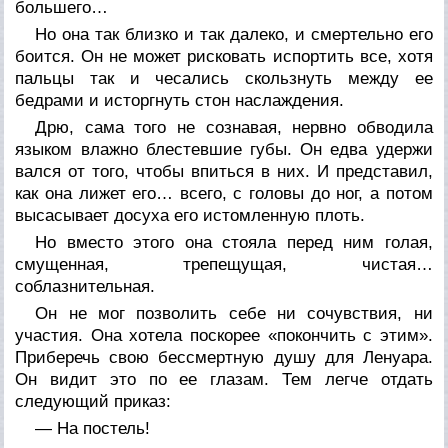
большего…
Но она так близко и так далеко, и смертельно его
боится. Он не может рисковать испортить все, хотя
пальцы так и чесались скользнуть между ее
бедрами и исторгнуть стон наслаждения.
Дрю, сама того не сознавая, нервно обводила
языком влажно блестевшие губы. Он едва удержи
вался от того, чтобы впиться в них. И представил,
как она лижет его… всего, с головы до ног, а потом
высасывает досуха его истомленную плоть.
Но вместо этого она стояла перед ним голая,
смущенная, трепещущая, чистая…
соблазнительная.
Он не мог позволить себе ни сочувствия, ни
участия. Она хотела поскорее «покончить с этим».
Приберечь свою бессмертную душу для Ленуара.
Он видит это по ее глазам. Тем легче отдать
следующий приказ:
— На постель!