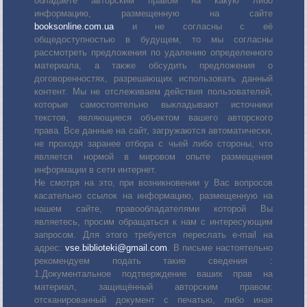
обладаете авторским правом на какую либо
информацию, размещенную на сайте
booksonline.com.ua
и не согласны с её
общедоступностью в будущем, то мы согласны
рассмотреть предложения по удалению определенного
материала, а также обсудить предложения о
договоренностях, разрешающих использовать данный
контент. Мы не отслеживаем действия пользователей,
которые самостоятельно выкладывают источники
текстов, являющиеся объектом вашего авторского
права. Все данные на сайт, загружаются автоматически,
не проходя заранее отбора с чьей либо стороны, что
является нормой в мировом опыте размещения
информации в сети интернет.
Не смотря на это, при возникновении у Вас вопросов
касательно ссылок на информацию, размещенную на
нашем сайте, правообладателями которой Вы
являетесь, просим обращаться к нам с интересующим
запросом. Для этого требуется переслать е-mail на
адрес:
vse.biblioteki@gmail.com
. В письме настоятельно
рекомендуем подать такие сведения :
1.Документальное подтверждение ваших прав на
материал, защищённый авторским правом:
отсканированный документ с печатью, либо иная