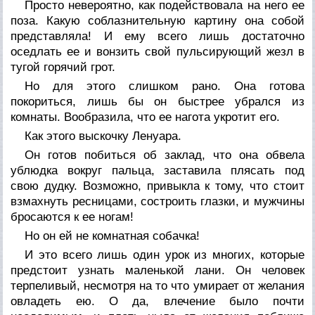
Просто невероятно, как подействовала на него ее
поза. Какую соблазнительную картину она собой
представляла! И ему всего лишь достаточно
оседлать ее и вонзить свой пульсирующий жезл в
тугой горячий грот.
Но для этого слишком рано. Она готова
покориться, лишь бы он быстрее убрался из
комнаты. Вообразила, что ее нагота укротит его.
Как этого выскочку Ленуара.
Он готов побиться об заклад, что она обвела
ублюдка вокруг пальца, заставила плясать под
свою дудку. Возможно, привыкла к тому, что стоит
взмахнуть ресницами, состроить глазки, и мужчины
бросаются к ее ногам!
Но он ей не комнатная собачка!
И это всего лишь один урок из многих, которые
предстоит узнать маленькой лани. Он человек
терпеливый, несмотря на то что умирает от желания
овладеть ею. О да, влечение было почти