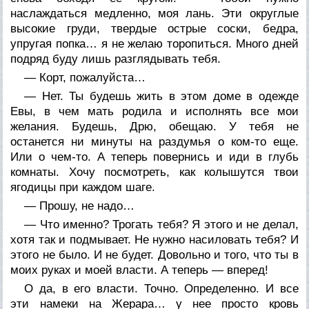
наслаждаться медленно, моя лань. Эти округлые
высокие груди, твердые острые соски, бедра,
упругая попка… я не желаю торопиться. Много дней
подряд буду лишь разглядывать тебя.
— Корт, пожалуйста…
— Нет. Ты будешь жить в этом доме в одежде
Евы, в чем мать родила и исполнять все мои
желания. Будешь, Дрю, обещаю. У тебя не
останется ни минуты на раздумья о ком-то еще.
Или о чем-то. А теперь повернись и иди в глубь
комнаты. Хочу посмотреть, как колышутся твои
ягодицы при каждом шаге.
— Прошу, не надо…
— Что именно? Трогать тебя? Я этого и не делал,
хотя так и подмывает. Не нужно насиловать тебя? И
этого не было. И не будет. Довольно и того, что ты в
моих руках и моей власти. А теперь — вперед!
О да, в его власти. Точно. Определенно. И все
эти намеки на Жерара… у нее просто кровь