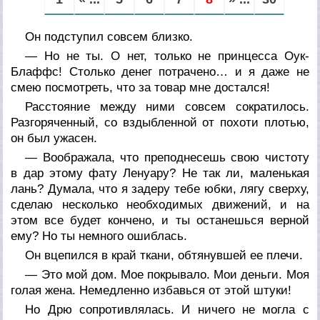
Он подступил совсем близко.
— Но не ты. О нет, только не принцесса Оук-
Блаффс! Столько денег потрачено… и я даже не
смею посмотреть, что за товар мне достался!
Расстояние между ними совсем сократилось.
Разгоряченный, со вздыбленной от похоти плотью,
он был ужасен.
— Воображала, что преподнесешь свою чистоту
в дар этому фату Ленуару? Не так ли, маленькая
лань? Думала, что я задеру тебе юбки, лягу сверху,
сделаю несколько необходимых движений, и на
этом все будет кончено, и ты останешься верной
ему? Но ты немного ошиблась.
Он вцепился в край ткани, обтянувшей ее плечи.
— Это мой дом. Мое покрывало. Мои деньги. Моя
голая жена. Немедленно избавься от этой штуки!
Но Дрю сопротивлялась. И ничего не могла с