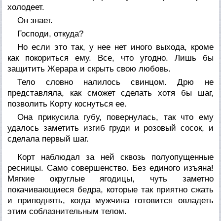
холодеет.
Он знает.
Господи, откуда?
Но если это так, у нее нет иного выхода, кроме
как покориться ему. Все, что угодно. Лишь бы
защитить Жерара и скрыть свою любовь.
Тело словно налилось свинцом. Дрю не
представляла, как сможет сделать хотя бы шаг,
позволить Корту коснуться ее.
Она прикусила губу, повернулась, так что ему
удалось заметить изгиб груди и розовый сосок, и
сделала первый шаг.
Корт наблюдал за ней сквозь полуопущенные
ресницы. Само совершенство. Без единого изъяна!
Мягкие округлые ягодицы, чуть заметно
покачивающиеся бедра, которые так приятно сжать
и приподнять, когда мужчина готовится овладеть
этим соблазнительным телом.