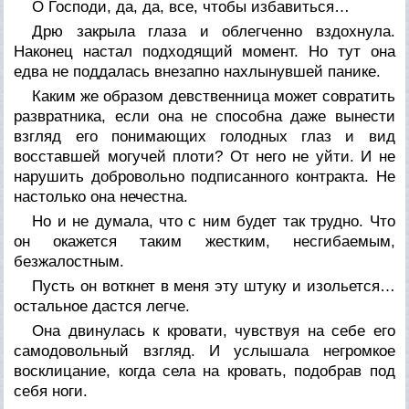
О Господи, да, да, все, чтобы избавиться…
Дрю закрыла глаза и облегченно вздохнула.
Наконец настал подходящий момент. Но тут она
едва не поддалась внезапно нахлынувшей панике.
Каким же образом девственница может совратить
развратника, если она не способна даже вынести
взгляд его понимающих голодных глаз и вид
восставшей могучей плоти? От него не уйти. И не
нарушить добровольно подписанного контракта. Не
настолько она нечестна.
Но и не думала, что с ним будет так трудно. Что
он окажется таким жестким, несгибаемым,
безжалостным.
Пусть он воткнет в меня эту штуку и изольется…
остальное дастся легче.
Она двинулась к кровати, чувствуя на себе его
самодовольный взгляд. И услышала негромкое
восклицание, когда села на кровать, подобрав под
себя ноги.