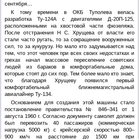
сентября…
К тому времени в ОКБ Туполева велась
разработка Ту-124А с двигателями Д-20П-125,
расположенными на хвостовой части фюзеляжа.
После отстранения Н С. Хрущева от власти его
стали часто ругать, то за сокращение вооруженных
сил, то за кукурузу. Но мало кто задумывается над
тем, что этот человек при всех своих недостатках и
грехах начал массовое переселение советских
людей из бараков в комфортабельные дома,
которые стоят до сих пор. Тем более мало кто знает,
что благодаря Хрущеву появился первый
комфортабельный ближнемагистральный
авиалайнер Ту-134.
Основанием для создания этой машины стало
постановление правительства № 846–341 от 1
августа 1960 г. Согласно документу самолет должен
был перевозить 40 пассажиров (коммерческая
нагрузка 5000 кг) с крейсерской скоростью 800–
900 км/ч на расстояние до 1500 км при