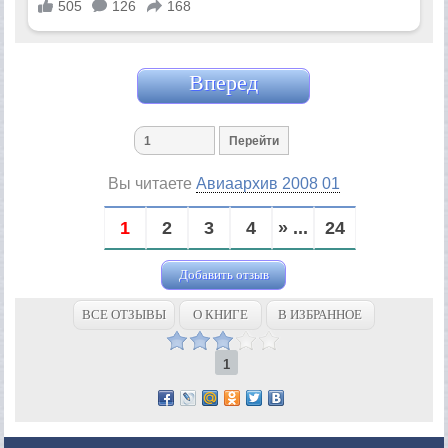
Вперед
Вы читаете
Авиаархив 2008 01
1
2
3
4
» ...
24
Добавить отзыв
ВСЕ ОТЗЫВЫ
О КНИГЕ
В ИЗБРАННОЕ
1