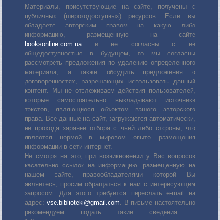
Материалы, присутствующие на сайте, получены с
публичных (широкодоступных) ресурсов. Если вы
обладаете авторским правом на какую либо
информацию, размещенную на сайте
booksonline.com.ua
и не согласны с её
общедоступностью в будущем, то мы согласны
рассмотреть предложения по удалению определенного
материала, а также обсудить предложения о
договоренностях, разрешающих использовать данный
контент. Мы не отслеживаем действия пользователей,
которые самостоятельно выкладывают источники
текстов, являющиеся объектом вашего авторского
права. Все данные на сайт, загружаются автоматически,
не проходя заранее отбора с чьей либо стороны, что
является нормой в мировом опыте размещения
информации в сети интернет.
Не смотря на это, при возникновении у Вас вопросов
касательно ссылок на информацию, размещенную на
нашем сайте, правообладателями которой Вы
являетесь, просим обращаться к нам с интересующим
запросом. Для этого требуется переслать е-mail на
адрес:
vse.biblioteki@gmail.com
. В письме настоятельно
рекомендуем подать такие сведения :