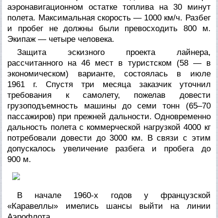
аэронавигационном остатке топлива на 30 минут
полета. Максимальная скорость — 1000 км/ч. Разбег
и пробег не должны были превосходить 800 м.
Экипаж — четыре человека.
Защита эскизного проекта лайнера,
рассчитанного на 46 мест в туристском (58 — в
экономическом) варианте, состоялась в июле
1961 г. Спустя три месяца заказчик уточнил
требования к самолету, пожелав довести
грузоподъемность машины до семи тонн (65–70
пассажиров) при прежней дальности. Одновременно
дальность полета с коммерческой нагрузкой 4000 кг
потребовали довести до 3000 км. В связи с этим
допускалось увеличение разбега и пробега до
900 м.
В начале 1960-х годов у французской
«Каравеллы» имелись шансы выйти на линии
Аэрофлота