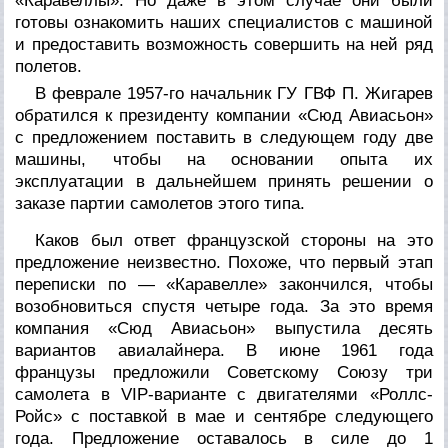
«Каравеллы». Но даже в этом случае они были
готовы ознакомить наших специалистов с машиной
и предоставить возможность совершить на ней ряд
полетов.
В феврале 1957-го начальник ГУ ГВФ П. Жигарев
обратился к президенту компании «Сюд Авиасьон»
с предложением поставить в следующем году две
машины, чтобы на основании опыта их
эксплуатации в дальнейшем принять решении о
заказе партии самолетов этого типа.
Каков был ответ французской стороны на это
предложение неизвестно. Похоже, что первый этап
переписки по — «Каравелле» закончился, чтобы
возобновиться спустя четыре года. За это время
компания «Сюд Авиасьон» выпустила десять
вариантов авиалайнера. В июне 1961 года
французы предложили Советскому Союзу три
самолета в VIP-варианте с двигателями «Роллс-
Ройс» с поставкой в мае и сентябре следующего
года. Предложение оставалось в силе до 1