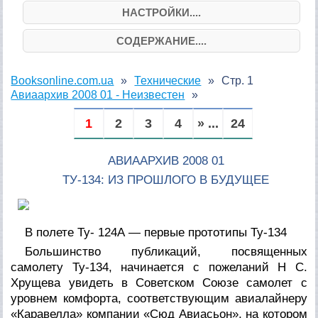
НАСТРОЙКИ....
СОДЕРЖАНИЕ....
Booksonline.com.ua
Технические
Стр. 1
Авиаархив 2008 01 - Неизвестен
1
2
3
4
» ...
24
АВИААРХИВ 2008 01
ТУ-134: ИЗ ПРОШЛОГО В БУДУЩЕЕ
В полете Ту- 124А — первые прототипы Ту-134
Большинство публикаций, посвященных
самолету Ту-134, начинается с пожеланий Н С.
Хрущева увидеть в Советском Союзе самолет с
уровнем комфорта, соответствующим авиалайнеру
«Каравелла» компании «Сюд Авиасьон», на котором