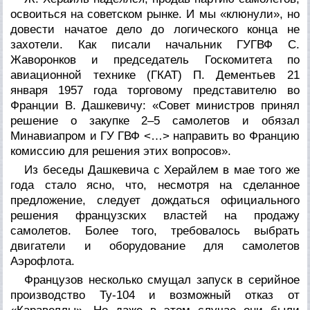
освоиться на советском рынке. И мы «клюнули», но
довести начатое дело до логического конца не
захотели. Как писали начальник ГУГВФ С.
Жаворонков и председатель Госкомитета по
авиационной технике (ГКАТ) П. Дементьев 21
января 1957 года торговому представителю во
Франции В. Дашкевичу: «Совет министров принял
решение о закупке 2–5 самолетов и обязал
Минавиапром и ГУ ГВФ <…> направить во Францию
комиссию для решения этих вопросов».
Из беседы Дашкевича с Херайлем в мае того же
года стало ясно, что, несмотря на сделанное
предложение, следует дождаться официального
решения французских властей на продажу
самолетов. Более того, требовалось выбрать
двигатели и оборудование для самолетов
Аэрофлота.
Французов несколько смущал запуск в серийное
производство Ту-104 и возможный отказ от