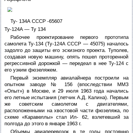
Ту- 134А СССР -65607
Ту-124А — Ту 134
Рабочее проектирование первого прототипа
самолета Ту-134 (Ту-124А СССР — 45075) началось
задолго до защиты его эскизного проекта. Туполев,
создавая новую машину, опять пошел проторенной
регрессивной дорожкой — передеал в нее Ту-124 с
его узким фюзеляжем.
Первый экземпляр авиалайнера построили на
опытном заводе № 156 (впоследствии ММЗ
«Опыт») в Москве, и 29 июля 1963 года начались
его летные испытания (летчик А.Д. Калина). Первым
же советским самолетом с двигателями,
расположенными на хвостовой части фюзеляжа, по
схеме «Каравеллы» стал Ил- 62, взлетевший за
полгода до этого в январе 1963 г.
Объемы авиаперевозок в те годы постоянно