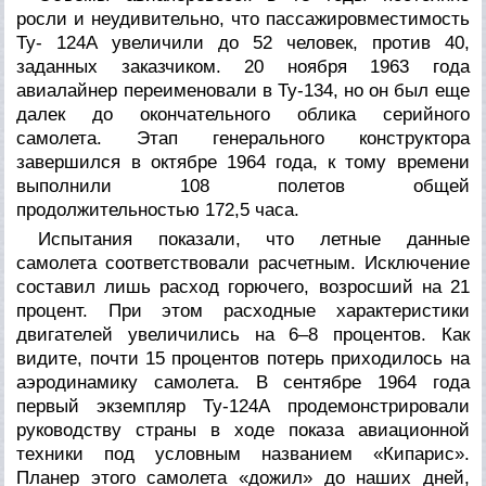
росли и неудивительно, что пассажировместимость
Ту- 124А увеличили до 52 человек, против 40,
заданных заказчиком. 20 ноября 1963 года
авиалайнер переименовали в Ту-134, но он был еще
далек до окончательного облика серийного
самолета. Этап генерального конструктора
завершился в октябре 1964 года, к тому времени
выполнили 108 полетов общей
продолжительностью 172,5 часа.
Испытания показали, что летные данные
самолета соответствовали расчетным. Исключение
составил лишь расход горючего, возросший на 21
процент. При этом расходные характеристики
двигателей увеличились на 6–8 процентов. Как
видите, почти 15 процентов потерь приходилось на
аэродинамику самолета. В сентябре 1964 года
первый экземпляр Ту-124А продемонстрировали
руководству страны в ходе показа авиационной
техники под условным названием «Кипарис».
Планер этого самолета «дожил» до наших дней,