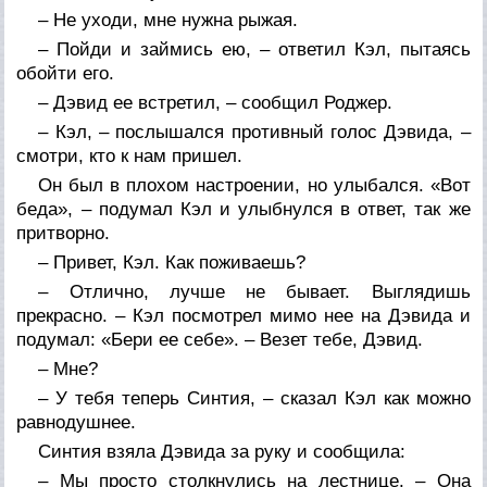
– Не уходи, мне нужна рыжая.
– Пойди и займись ею, – ответил Кэл, пытаясь
обойти его.
– Дэвид ее встретил, – сообщил Роджер.
– Кэл, – послышался противный голос Дэвида, –
смотри, кто к нам пришел.
Он был в плохом настроении, но улыбался. «Вот
беда», – подумал Кэл и улыбнулся в ответ, так же
притворно.
– Привет, Кэл. Как поживаешь?
– Отлично, лучше не бывает. Выглядишь
прекрасно. – Кэл посмотрел мимо нее на Дэвида и
подумал: «Бери ее себе». – Везет тебе, Дэвид.
– Мне?
– У тебя теперь Синтия, – сказал Кэл как можно
равнодушнее.
Синтия взяла Дэвида за руку и сообщила:
– Мы просто столкнулись на лестнице. – Она