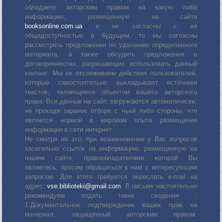
обладаете авторским правом на какую либо
информацию, размещенную на сайте
booksonline.com.ua
и не согласны с её
общедоступностью в будущем, то мы согласны
рассмотреть предложения по удалению определенного
материала, а также обсудить предложения о
договоренностях, разрешающих использовать данный
контент. Мы не отслеживаем действия пользователей,
которые самостоятельно выкладывают источники
текстов, являющиеся объектом вашего авторского
права. Все данные на сайт, загружаются автоматически,
не проходя заранее отбора с чьей либо стороны, что
является нормой в мировом опыте размещения
информации в сети интернет.
Не смотря на это, при возникновении у Вас вопросов
касательно ссылок на информацию, размещенную на
нашем сайте, правообладателями которой Вы
являетесь, просим обращаться к нам с интересующим
запросом. Для этого требуется переслать е-mail на
адрес:
vse.biblioteki@gmail.com
. В письме настоятельно
рекомендуем подать такие сведения :
1.Документальное подтверждение ваших прав на
материал, защищённый авторским правом: