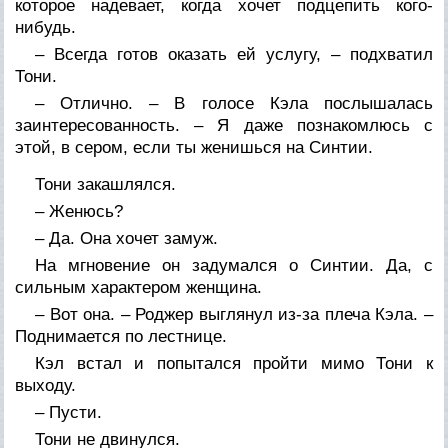
которое надевает, когда хочет подцепить кого-
нибудь.
– Всегда готов оказать ей услугу, – подхватил
Тони.
– Отлично. – В голосе Кэла послышалась
заинтересованность. – Я даже познакомлюсь с
этой, в сером, если ты женишься на Синтии.
Тони закашлялся.
– Женюсь?
– Да. Она хочет замуж.
На мгновение он задумался о Синтии. Да, с
сильным характером женщина.
– Вот она. – Роджер выглянул из-за плеча Кэла. –
Поднимается по лестнице.
Кэл встал и попытался пройти мимо Тони к
выходу.
– Пусти.
Тони не двинулся.