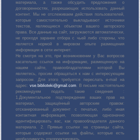
материала, а также обсудить предложения о
договоренностях, разрешающих использовать данный
контент. Мы не отслеживаем действия пользователей,
которые самостоятельно выкладывают источники
текстов, являющиеся объектом вашего авторского
права. Все данные на сайт, загружаются автоматически,
не проходя заранее отбора с чьей либо стороны, что
является нормой в мировом опыте размещения
информации в сети интернет.
Не смотря на это, при возникновении у Вас вопросов
касательно ссылок на информацию, размещенную на
нашем сайте, правообладателями которой Вы
являетесь, просим обращаться к нам с интересующим
запросом. Для этого требуется переслать е-mail на
адрес:
vse.biblioteki@gmail.com
. В письме настоятельно
рекомендуем подать такие сведения :
1.Документальное подтверждение ваших прав на
материал, защищённый авторским правом:
отсканированный документ с печатью, либо иная
контактная информация, позволяющая однозначно
идентифицировать вас, как правообладателя данного
материала. 2. Прямые ссылки на страницы сайта,
которые содержат ссылки на файлы, которые есть
необходимость откорректировать.