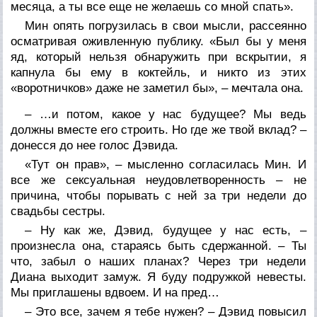
месяца, а ты все еще не желаешь со мной спать».
Мин опять погрузилась в свои мысли, рассеянно
осматривая оживленную публику. «Был бы у меня
яд, который нельзя обнаружить при вскрытии, я
капнула бы ему в коктейль, и никто из этих
«воротничков» даже не заметил бы», – мечтала она.
– …и потом, какое у нас будущее? Мы ведь
должны вместе его строить. Но где же твой вклад? –
донесся до нее голос Дэвида.
«Тут он прав», – мысленно согласилась Мин. И
все же сексуальная неудовлетворенность – не
причина, чтобы порывать с ней за три недели до
свадьбы сестры.
– Ну как же, Дэвид, будущее у нас есть, –
произнесла она, стараясь быть сдержанной. – Ты
что, забыл о наших планах? Через три недели
Диана выходит замуж. Я буду подружкой невесты.
Мы приглашены вдвоем. И на пред…
– Это все, зачем я тебе нужен? – Дэвид повысил