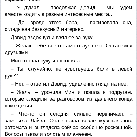
– Я думал, – продолжал Дэвид, – мы будем
вместе ходить в разные интересные места…
– Да, вроде этого бара, – парировала она,
оглядывая безвкусный интерьер.
Дэвид вздохнул и взял ее за руку.
– Желаю тебе всего самого лучшего. Останемся
друзьями.
Мин отняла руку и спросила:
– Ты, случайно, не чувствуешь боли в левой
руке?
– Нет, – ответил Дэвид, удивленно глядя на нее.
– Жаль, – уронила Мин и пошла к подругам,
которые следили за разговором из дальнего конца
помещения.
– Что-то он сегодня сильно нервничает, –
заметила Лайза. Она стояла возле музыкального
автомата и выглядела сейчас особенно роскошной.
Волосы пылали золотым пламенем.