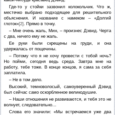
Где-то у стойки зазвонил колокольчик. Что ж,
местечко выбрано подходящее для решительного
объяснения. И название с намеком – «Долгий
глоток»
[2]
. Прямо в точку.
– Мне очень жаль, Мин, – произнес Дэвид. Черта
с два, ничего ему не жаль.
Ее руки были скрещены на груди, и она
удержалась от пощечины.
– Потому что я не хочу провести с тобой ночь?
Но пойми, сегодня ведь среда. Завтра мне на
работу, тебе тоже. В конце концов, я сама за себя
заплатила.
– Не в том дело.
Высокий, темноволосый, самоуверенный Дэвид
был сейчас само оскорбленное великодушие.
– Наши отношения не развиваются, и тебя это не
волнует, следовательно…
Слова его значили: «Мы встречаемся уже два