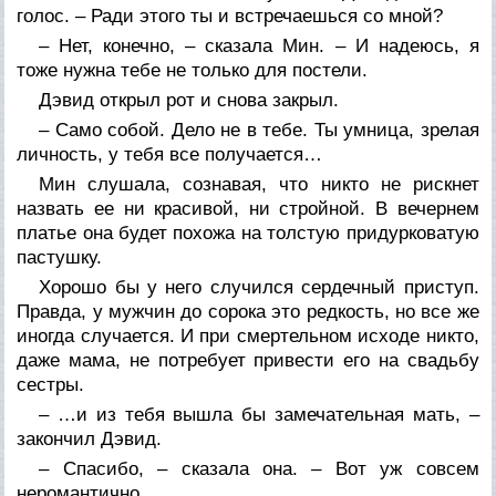
голос. – Ради этого ты и встречаешься со мной?
– Нет, конечно, – сказала Мин. – И надеюсь, я
тоже нужна тебе не только для постели.
Дэвид открыл рот и снова закрыл.
– Само собой. Дело не в тебе. Ты умница, зрелая
личность, у тебя все получается…
Мин слушала, сознавая, что никто не рискнет
назвать ее ни красивой, ни стройной. В вечернем
платье она будет похожа на толстую придурковатую
пастушку.
Хорошо бы у него случился сердечный приступ.
Правда, у мужчин до сорока это редкость, но все же
иногда случается. И при смертельном исходе никто,
даже мама, не потребует привести его на свадьбу
сестры.
– …и из тебя вышла бы замечательная мать, –
закончил Дэвид.
– Спасибо, – сказала она. – Вот уж совсем
неромантично.