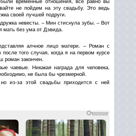
 были временные отношения, все равно вы
вайте не пойдем на эту свадьбу. Это ведь
ужка своей лучшей подруги.
одружка невесты. – Мин стиснула зубы. – Вот
оя мать без ума от Дэвида.
едставляя алчное лицо матери. – Роман с
после того случая, когда я на первом курсе
ш роман закончен.
е чаевые. Никакая награда для человека,
необходимо, не была бы чрезмерной.
 но из-за этой свадьбы приходится с ней