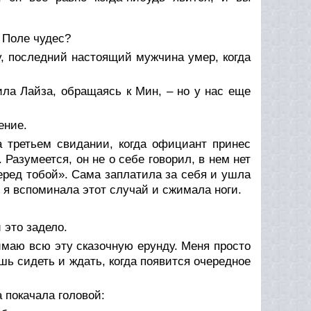
– Поле чудес?
у, последний настоящий мужчина умер, когда
ила Лайза, обращаясь к Мин, – но у нас еще
ение.
 третьем свидании, когда официант принес
 Разумеется, он не о себе говорил, в нем нет
перед тобой». Сама заплатила за себя и ушла
, я вспоминала этот случай и сжимала ноги.
 это задело.
имаю всю эту сказочную ерунду. Меня просто
ешь сидеть и ждать, когда появится очередное
а покачала головой: