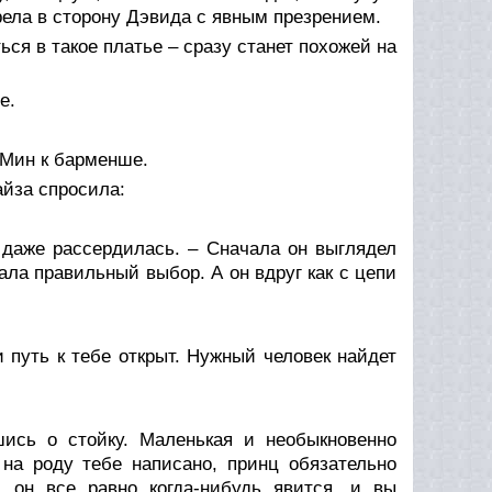
рела в сторону Дэвида с явным презрением.
ься в такое платье – сразу станет похожей на
е.
 Мин к барменше.
йза спросила:
 даже рассердилась. – Сначала он выглядел
ла правильный выбор. А он вдруг как с цепи
 путь к тебе открыт. Нужный человек найдет
ись о стойку. Маленькая и необыкновенно
на роду тебе написано, принц обязательно
, он все равно когда-нибудь явится, и вы