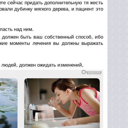
уете сейчас придать дополнительную тя­ жесть
овали дубинку мягкого дерева, и пациент это
ласть над ним.
то должен быть ваш собственный способ, ибо
еские моменты лечения вы должны выражать
и людей, должен ожидать изменений,