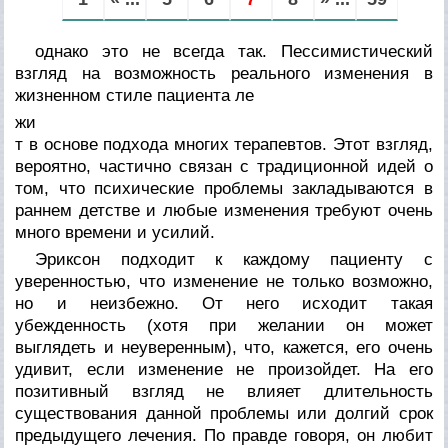
однако это не всегда так. Пессимистический
взгляд на возможность реального изменения в
жизненном стиле пациента ле
жи
т в основе подхода многих те­рапевтов. Этот взгляд,
вероятно, частично связан с традицион­ной идей о
том, что психические проблемы закладываются в
раннем детстве и любые изменения требуют очень
много време­ни и усилий.
Эриксон подходит к каждому пациенту с
уверенностью, что изменение не только возможно,
но и неизбежно. От него исхо­дит такая
убежденность (хотя при желании он может
выглядеть и неуверенным), что, кажется, его очень
удивит, если изменение не произойдет. На его
позитивный взгляд не влияет длитель­ность
существования данной проблемы или долгий срок
преды­дущего лечения. По правде говоря, он любит