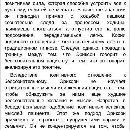
позитивная сила, которая способна устроить все к
лучшему, если ей не мешать. В качестве аналогии
он приводил пример с ходьбой пешком:
сознательно следя за процессом ходьбы,
начинаешь спотыкаться, а отпустив его на волю
под­сознания, передвигаешься легко. Корни
подобного отношения к бессознательному лежат в
традиционном гипнозе. Следует, однако, проводить
границу между тем, что Эриксон говорит о
бессознательном пациенту, и тем, что он говорит,
анализируя это понятие.
Вследствие позитивного отношения к
бессознательному, Эриксон не изучает
отрицательные мысли или желания пациен­та с тем,
чтобы обнаружить за ними еще худшие
бессознатель­ные желания и мысли. Напротив, в
беседе всплывает одобрение позитивных аспектов
мыслей пациента. Этот же подход Эрик­сон
применяет и в работе с супружескими парами и
семьями. Он не концентрируется на том, чтобы