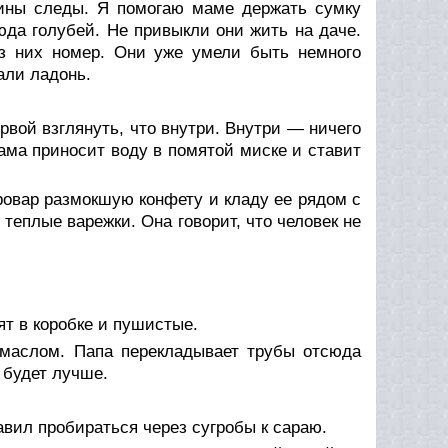
пины следы. Я помогаю маме держать сумку
да голубей. Не привыкли они жить на даче.
з них номер. Они уже умели быть немного
али ладонь.
ервой взглянуть, что внутри. Внутри — ничего
ама приносит воду в помятой миске и ставит
ровар размокшую конфету и кладу ее рядом с
теплые варежки. Она говорит, что человек не
ят в коробке и пушистые.
 маслом. Папа перекладывает трубы отсюда
е будет лучше.
вил пробираться через сугробы к сараю.