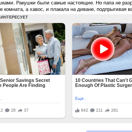
шками. Ракушки были самые настоящие. Но папа не разр
не комната, а хавос, и плакала на диване, подпрыгивая 