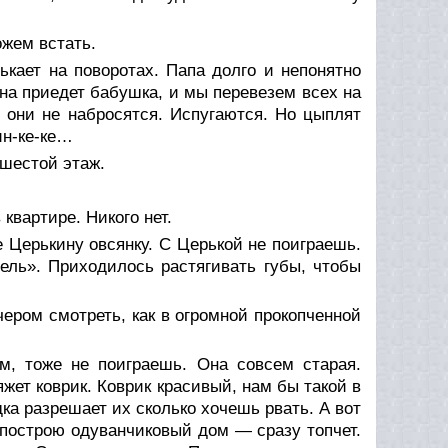
ожем встать.
ькает на поворотах. Папа долго и непонятно
нина приедет бабушка, и мы перевезем всех на
 они не набросятся. Испугаются. Но цыплят
ин-ке-ке…
 шестой этаж.
 квартире. Никого нет.
 Церькину овсянку. С Церькой не поиграешь.
ель». Приходилось растягивать губы, чтобы
чером смотреть, как в огромной прокопченной
м, тоже не поиграешь. Она совсем старая.
яжет коврик. Коврик красивый, нам бы такой в
ка разрешает их сколько хочешь рвать. А вот
построю одуванчиковый дом — сразу топчет.