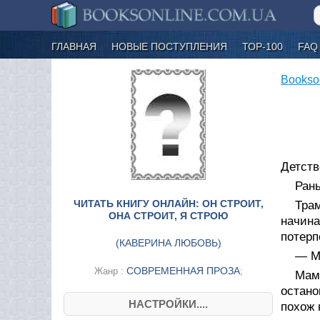
ГЛАВНАЯ
НОВЫЕ ПОСТУПЛЕНИЯ
ТОР-100
FAQ
Bookso
Детств
Рань
ЧИТАТЬ КНИГУ ОНЛАЙН: ОН СТРОИТ,
Трам
ОНА СТРОИТ, Я СТРОЮ
начина
потерп
(
КАВЕРИНА ЛЮБОВЬ
)
— Ма
СОВРЕМЕННАЯ ПРОЗА
Жанр :
;
Мам
остано
НАСТРОЙКИ....
похож 