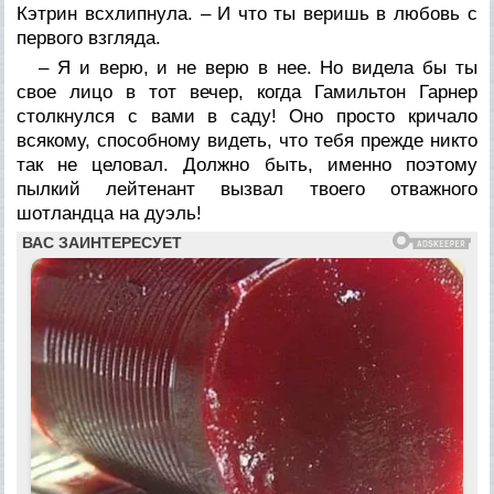
Кэтрин всхлипнула. – И что ты веришь в любовь с
первого взгляда.
– Я и верю, и не верю в нее. Но видела бы ты
свое лицо в тот вечер, когда Гамильтон Гарнер
столкнулся с вами в саду! Оно просто кричало
всякому, способному видеть, что тебя прежде никто
так не целовал. Должно быть, именно поэтому
пылкий лейтенант вызвал твоего отважного
шотландца на дуэль!