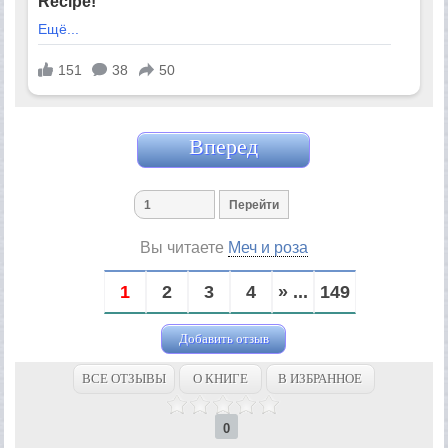
Вперед
Вы читаете
Меч и роза
1
2
3
4
» ...
149
Добавить отзыв
ВСЕ ОТЗЫВЫ
О КНИГЕ
В ИЗБРАННОЕ
0