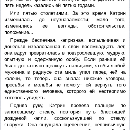
пять недель казались ей пятью годами.
Или пятью столетиями. За это время Кэтрин
изменилась до неузнаваемости; мало того,
изменились ее взгляды, обстоятельства,
положение...
Прежде беспечная, капризная, вспыльчивая и
донельзя избалованная в свои восемнадцать лет,
она вдруг превратилась в повзрослевшую, мудрую,
опытную и сдержанную особу. Если раньше ей
было достаточно щелкнуть пальцами, чтобы любой
мужчина в радиусе ста миль упал перед ней на
колени, то теперь она знала: никакие уговоры,
просьбы и мольбы не помогут ей вернуть того
единственного человека, которого ей нестерпимо
хотелось увидеть.
Подняв руку, Кэтрин провела пальцем по
запотевшему стеклу, повторяя путь блестящей
дождевой капли, соскользнувшей по стеклу
снаружи. Она ощущала оцепенение, непривычную