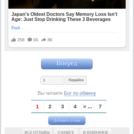
Вперед
Вы читаете
Бог по обмену
1
2
3
4
» ...
7
Добавить отзыв
ВСЕ ОТЗЫВЫ
О КНИГЕ
В ИЗБРАННОЕ