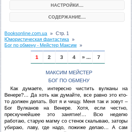
НАСТРОЙКИ....
СОДЕРЖАНИЕ....
Booksonline.com.ua
Стр. 1
Юмористическая фантастика
Бог по обмену - Мейстер Максим
1
2
3
4
» ...
7
МАКСИМ МЕЙСТЕР
БОГ ПО ОБМЕНУ
Как думаете, интересно чистить вулканы на
Венере?… Да хоть как думайте, все равно это кто-
то должен делать. Вот я и чищу. Меня так и зовут –
Бог Вулканов на Венере. Хотя, если честно,
прескучнейшее это занятие!… Всю неделю
работаю, старую магму со стенок скалываю, заторы
убираю, лаву, где надо, пожиже делаю… А сам