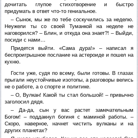
дочитать глупое стихотворение и быстро
придумать в ответ что-то гениальное.
– Сынок, мы же по тебе соскучились за неделю.
Неужели ты со своей Туманкой на неделе не
наговорился? – Блин, и откуда она знает?! – Выйди,
посиди с нами…
Придется выйти. «Сама дура!» – написал я
беспроигрышное послание на астероиде и пошел на
кухню.
Гости уже, судя по всему, были готовы. В глазах
прыгали неустойчивые изотопы, а разговоры велись
не о работе, а о спорте и политике.
– О, Вулкан! Какой ты стал большой! – привычно
заголосил дядя.
– Да-да, сын у вас растет замечательным
Богом! – поддакнул богиня с маминой работы. –
Скоро, наверное, начнет чистить вулканы и на
других планетах?