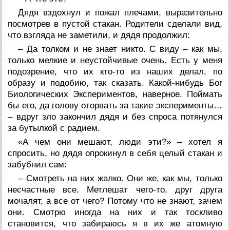
Дядя вздохнул и пожал плечами, выразительно
посмотрев в пустой стакан. Родители сделали вид,
что взгляда не заметили, и дядя продолжил:
– Да толком и не знает никто. С виду – как мы,
только мелкие и неустойчивые очень. Есть у меня
подозрение, что их кто-то из наших делал, по
образу и подобию, так сказать. Какой-нибудь Бог
Биологических Экспериментов, наверное. Поймать
бы его, да голову оторвать за такие эксперименты…
– вдруг зло закончил дядя и без спроса потянулся
за бутылкой с радием.
«А чем они мешают, люди эти?» – хотел я
спросить, но дядя опрокинул в себя целый стакан и
забубнил сам:
– Смотреть на них жалко. Они же, как мы, только
несчастные все. Метлешат чего-то, друг друга
мочалят, а все от чего? Потому что не знают, зачем
они. Смотрю иногда на них и так тоскливо
становится, что забираюсь я в их же атомную