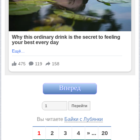
Вперед
Вы читаете
Байки с Лубянки
1
2
3
4
» ...
20