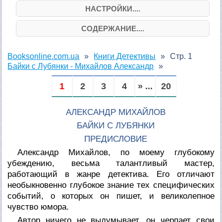
НАСТРОЙКИ....
СОДЕРЖАНИЕ....
Booksonline.com.ua
Книги Детективы
Стр. 1
Байки с Лубянки - Михайлов Александр
1
2
3
4
» ...
20
АЛЕКСАНДР МИХАЙЛОВ
БАЙКИ С ЛУБЯНКИ
ПРЕДИСЛОВИЕ
Александр Михайлов, по моему глубокому
убеждению, весьма талантливый мастер,
работающий в жанре детектива. Его отличают
необыкновенно глубокое знание тех специфических
событий, о которых он пишет, и великолепное
чувство юмора.
Автор ничего не выдумывает, он черпает свои