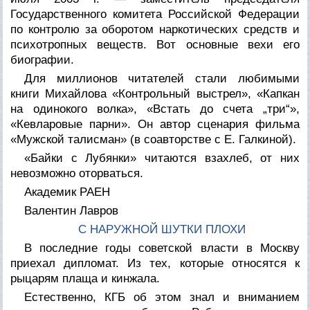
Государственного комитета Российской Федерации
по контролю за оборотом наркотических средств и
психотропных веществ. Вот основные вехи его
биографии.
Для миллионов читателей стали любимыми
книги Михайлова «Контрольный выстрел», «Капкан
на одинокого волка», «Встать до счета „три“»,
«Кевларовые парни». Он автор сценария фильма
«Мужской талисман» (в соавторстве с Е. Галкиной).
«Байки с Лубянки» читаются взахлеб, от них
невозможно оторваться.
Академик РАЕН
Валентин Лавров
С НАРУЖНОЙ ШУТКИ ПЛОХИ
В последние годы советской власти в Москву
приехал дипломат. Из тех, которые относятся к
рыцарям плаща и кинжала.
Естественно, КГБ об этом знал и вниманием