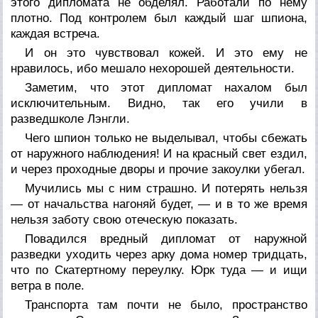
этого дипломата не обделял. Работали по нему
плотно. Под контролем был каждый шаг шпиона,
каждая встреча.
И он это чувствовал кожей. И это ему не
нравилось, ибо мешало нехорошей деятельности.
Заметим, что этот дипломат нахалом был
исключительным. Видно, так его учили в
разведшколе Лэнгли.
Чего шпион только не выделывал, чтобы сбежать
от наружного наблюдения! И на красный свет ездил,
и через проходные дворы и прочие закоулки убегал.
Мучились мы с ним страшно. И потерять нельзя
— от начальства нагоняй будет, — и в то же время
нельзя заботу свою отеческую показать.
Повадился вредный дипломат от наружной
разведки уходить через арку дома номер тридцать,
что по Скатертному переулку. Юрк туда — и ищи
ветра в поле.
Транспорта там почти не было, пространство