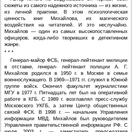
сюжеты из самого надежного источника — из жизни,
из личной практики. В этом психологическая
ценность книг Михайлова, их магического
воздействия на читателей. И это неслучайно.
Михайлов — один из самых высокопоставленных
офицеров, когда-либо творивших в детективном
жанре.
* * *
Генерал-майор ФСБ, генерал-лейтенант милиции
в отставке, генерал- лейтенант полиции А. Г.
Михайлов родился в 1950 г. в Москве в семье
военнослужащего. В 1969—1971 гг. служил в Южной
группе войск. Окончил факультет журналистики
МГУ в 1977 г. Пятнадцать лет был на оперативной
работе в КГБ. С 1989 г. возглавлял пресс-службу
Московского УКГБ, а затем Центр общественных
связей ФСК. В 1998 г. — начальник Управления
информации МВД. Михайлов был руководителем
Управления правительственной информации РФ. С
июля 2003 г. — заместитель председателя