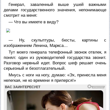
Генерал, заваленный выше ушей важными
делами государственного значения, непонимающе
смотрит на меня:
— Что вы имеете в виду?
— Ну, скульптуры, бюсты, картины с
изображением Ленина, Маркса…
Тут моего генерала телефонный звонок отвлек, я
понял: один из руководителей государства звонит.
Разговор нервный идет. Вопрос шеф решает очень
серьезный и безотлагательный.
Мнусь с ноги на ногу, думаю: «Эх, принесла меня
нелегкая, не ко времени я приперся!»