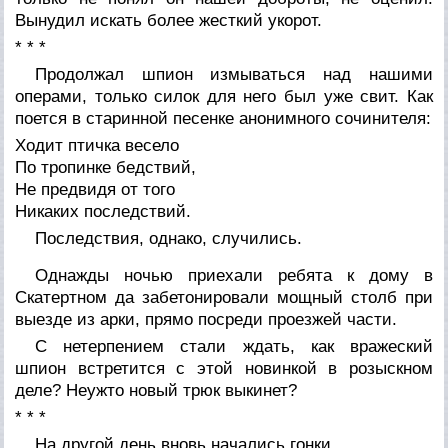
Вынудил искать более жесткий укорот.
* * *
Продолжал шпион измываться над нашими
операми, только силок для него был уже свит. Как
поется в старинной песенке анонимного сочинителя:
Ходит птичка весело
По тропинке бедствий,
Не предвидя от того
Никаких последствий.
Последствия, однако, случились.
Однажды ночью приехали ребята к дому в
Скатертном да забетонировали мощный столб при
выезде из арки, прямо посреди проезжей части.
С нетерпением стали ждать, как вражеский
шпион встретится с этой новинкой в розыскном
деле? Неужто новый трюк выкинет?
* * *
На другой день вновь начались гонки.