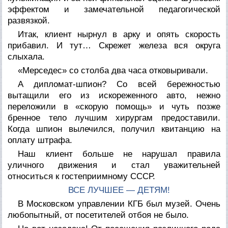
эффектом и замечательной педагогической
развязкой.
Итак, клиент нырнул в арку и опять скорость
прибавил. И тут… Скрежет железа вся округа
слыхала.
«Мерседес» со столба два часа отковыривали.
А дипломат-шпион? Со всей бережностью
вытащили его из искореженного авто, нежно
переложили в «скорую помощь» и чуть позже
бренное тело лучшим хирургам предоставили.
Когда шпион вылечился, получил квитанцию на
оплату штрафа.
Наш клиент больше не нарушал правила
уличного движения и стал уважительней
относиться к гостеприимному СССР.
ВСЕ ЛУЧШЕЕ — ДЕТЯМ!
В Московском управлении КГБ был музей. Очень
любопытный, от посетителей отбоя не было.