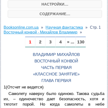
НАСТРОЙКИ....
СОДЕРЖАНИЕ....
Booksonline.com.ua
Научная фантастика
Стр. 1
Восточный конвой - Михайлов Владимир
1
2
3
4
» ...
130
ВЛАДИМИР МИХАЙЛОВ
ВОСТОЧНЫЙ КОНВОЙ
ЧАСТЬ ПЕРВАЯ
«КЛАССНОЕ ЗАНЯТИЕ»
ГЛАВА ПЕРВАЯ
1
(Отсчет не ведется)
Самолету наверху было одиноко. Такова судьба
их, – одиночество дает безопасность, хотя и
тяготит порой. Но когда самолеты в небе