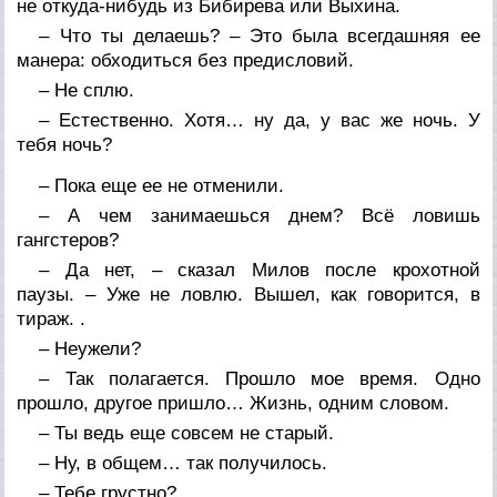
не откуда-нибудь из Бибирева или Выхина.
– Что ты делаешь? – Это была всегдашняя ее
манера: обходиться без предисловий.
– Не сплю.
– Естественно. Хотя… ну да, у вас же ночь. У
тебя ночь?
– Пока еще ее не отменили.
– А чем занимаешься днем? Всё ловишь
гангстеров?
– Да нет, – сказал Милов после крохотной
паузы. – Уже не ловлю. Вышел, как говорится, в
тираж. .
– Неужели?
– Так полагается. Прошло мое время. Одно
прошло, другое пришло… Жизнь, одним словом.
– Ты ведь еще совсем не старый.
– Ну, в общем… так получилось.
– Тебе грустно?