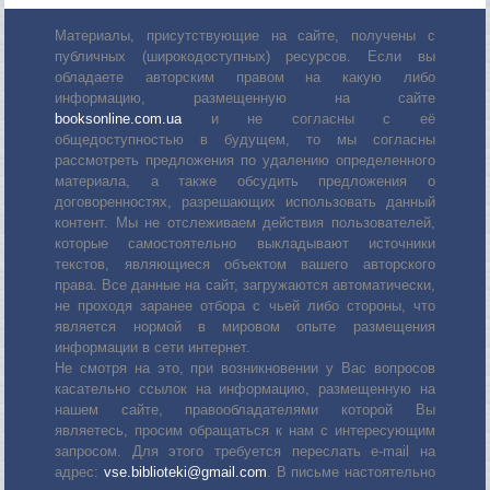
Материалы, присутствующие на сайте, получены с
публичных (широкодоступных) ресурсов. Если вы
обладаете авторским правом на какую либо
информацию, размещенную на сайте
booksonline.com.ua
и не согласны с её
общедоступностью в будущем, то мы согласны
рассмотреть предложения по удалению определенного
материала, а также обсудить предложения о
договоренностях, разрешающих использовать данный
контент. Мы не отслеживаем действия пользователей,
которые самостоятельно выкладывают источники
текстов, являющиеся объектом вашего авторского
права. Все данные на сайт, загружаются автоматически,
не проходя заранее отбора с чьей либо стороны, что
является нормой в мировом опыте размещения
информации в сети интернет.
Не смотря на это, при возникновении у Вас вопросов
касательно ссылок на информацию, размещенную на
нашем сайте, правообладателями которой Вы
являетесь, просим обращаться к нам с интересующим
запросом. Для этого требуется переслать е-mail на
адрес:
vse.biblioteki@gmail.com
. В письме настоятельно