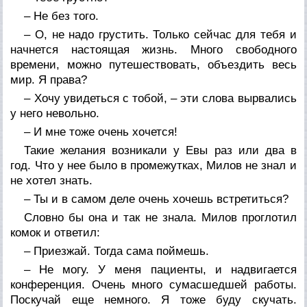
– Не без того.
– О, не надо грустить. Только сейчас для тебя и
начнется настоящая жизнь. Много свободного
времени, можно путешествовать, объездить весь
мир. Я права?
– Хочу увидеться с тобой, – эти слова вырвались
у него невольно.
– И мне тоже очень хочется!
Такие желания возникали у Евы раз или два в
год. Что у нее было в промежутках, Милов не знал и
не хотел знать.
– Ты и в самом деле очень хочешь встретиться?
Словно бы она и так не знала. Милов проглотил
комок и ответил:
– Приезжай. Тогда сама поймешь.
– Не могу. У меня пациенты, и надвигается
конференция. Очень много сумасшедшей работы.
Поскучай еще немного. Я тоже буду скучать.