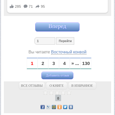
Вперед
Вы читаете
Восточный конвой
1
2
3
4
» ...
130
Добавить отзыв
ВСЕ ОТЗЫВЫ
О КНИГЕ
В ИЗБРАННОЕ
0