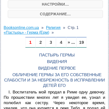
НАСТРОЙКИ....
СОДЕРЖАНИЕ....
Booksonline.com.ua
Религия
Стр. 1
«Пастырь» - Герма (Ерм)
1
2
3
4
» ...
19
ПАСТЫРЬ ГЕРМЫ
ВИДЕНИЯ
ВИДЕНИЕ ПЕРВОЕ
ОБЛИЧЕНИЕ ГЕРМЫ ЗА ЕГО СОБСТВЕННЫЕ
СЛАБОСТИ И ЗА НЕБРЕЖНОСТЬ В ИСПРАВЛЕНИИ
ДЕТЕЙ ЕГО
I. Воспитатель мой продал в Риме одну девочку.
По прошествии многих лет я увидел ее, узнал и
полюбил как сестру. Через некоторое время,
увидев, что она купается в реке Тибр, я подал ей