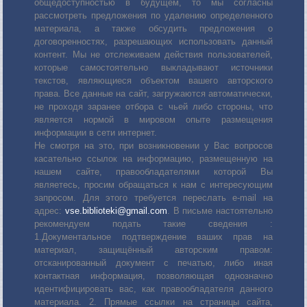
общедоступностью в будущем, то мы согласны
рассмотреть предложения по удалению определенного
материала, а также обсудить предложения о
договоренностях, разрешающих использовать данный
контент. Мы не отслеживаем действия пользователей,
которые самостоятельно выкладывают источники
текстов, являющиеся объектом вашего авторского
права. Все данные на сайт, загружаются автоматически,
не проходя заранее отбора с чьей либо стороны, что
является нормой в мировом опыте размещения
информации в сети интернет.
Не смотря на это, при возникновении у Вас вопросов
касательно ссылок на информацию, размещенную на
нашем сайте, правообладателями которой Вы
являетесь, просим обращаться к нам с интересующим
запросом. Для этого требуется переслать е-mail на
адрес:
vse.biblioteki@gmail.com
. В письме настоятельно
рекомендуем подать такие сведения :
1.Документальное подтверждение ваших прав на
материал, защищённый авторским правом:
отсканированный документ с печатью, либо иная
контактная информация, позволяющая однозначно
идентифицировать вас, как правообладателя данного
материала. 2. Прямые ссылки на страницы сайта,