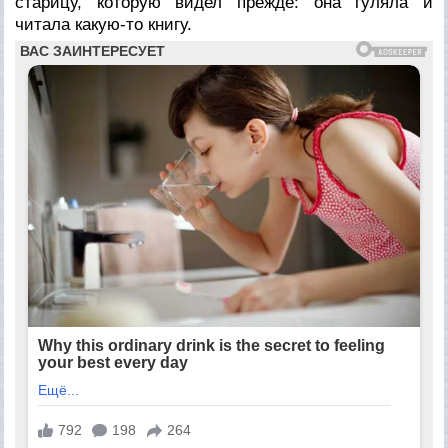
старицу, которую видел прежде: она гуляла и
читала какую-то книгу.