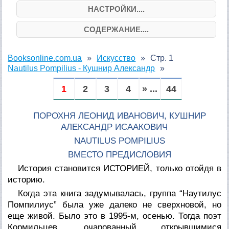
НАСТРОЙКИ....
СОДЕРЖАНИЕ....
Booksonline.com.ua
Искусство
Стр. 1
Nautilus Pompilius - Кушнир Александр
1
2
3
4
» ...
44
ПОРОХНЯ ЛЕОНИД ИВАНОВИЧ, КУШНИР
АЛЕКСАНДР ИСААКОВИЧ
NAUTILUS POMPILIUS
ВМЕСТО ПРЕДИСЛОВИЯ
История становится ИСТОРИЕЙ, только отойдя в
историю.
Когда эта книга задумывалась, группа “Наутилус
Помпилиус” была уже далеко не сверхновой, но
еще живой. Было это в 1995-м, осенью. Тогда поэт
Кормильцев, очарованный открывшимися