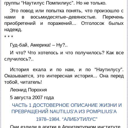
группы “Наутилус Помпилиус”. Но не только.
Это повод или попытка понять, что произошло с
нами в восьмидесятые–девяностые. Перечень
приобретений и поражений... Отголосок былых
надежд.
* * *
Гуд-бай, Америка! – Ну?..
И что? Что хотелось и что получилось? Как все
случилось?..
История ехала и по нам, и по “Наутилусу”.
Оказывается, это интересная история... Она перед
тобой, читатель!
Леонид Порохня
5 августа 2007 года
ЧАСТЬ 1 ДОСТОВЕРНОЕ ОПИСАНИЕ ЖИЗНИ И
ПРЕВРАЩЕНИЙ NAUTILUS’A ИЗ POMPILIUS’A
1978–1984. “АЛИБУТИЛУС”
Они ездили в агитки в Архитектурном институте.