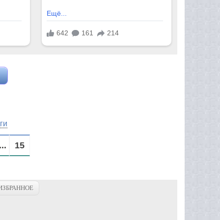
ги
...
15
ИЗБРАННОЕ