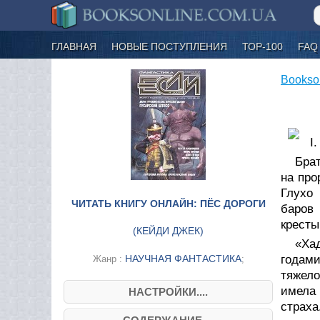
ГЛАВНАЯ
НОВЫЕ ПОСТУПЛЕНИЯ
ТОР-100
FAQ
Bookso
I.
Брат
на про
Глухо 
ЧИТАТЬ КНИГУ ОНЛАЙН: ПЁС ДОРОГИ
баров 
кресты
(
КЕЙДИ ДЖЕК
)
«Ха
НАУЧНАЯ ФАНТАСТИКА
годам
Жанр :
;
тяжело
имела 
НАСТРОЙКИ....
страха