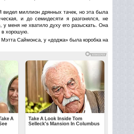
Я видел миллион дрянных тачек, но эта была
ическая, и до семидесяти я разгонялся, не
, у меня не хватило духу его разыскать. Она
— в хорошую.
 Мэтта Саймонса, у «доджа» была коробка на