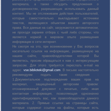
материала, а также обсудить предложения о
договоренностях, разрешающих использовать данный
контент. Мы не отслеживаем действия пользователей,
которые самостоятельно выкладывают источники
текстов, являющиеся объектом вашего авторского
права. Все данные на сайт, загружаются автоматически,
не проходя заранее отбора с чьей либо стороны, что
является нормой в мировом опыте размещения
информации в сети интернет.
Не смотря на это, при возникновении у Вас вопросов
касательно ссылок на информацию, размещенную на
нашем сайте, правообладателями которой Вы
являетесь, просим обращаться к нам с интересующим
запросом. Для этого требуется переслать е-mail на
адрес:
vse.biblioteki@gmail.com
. В письме настоятельно
рекомендуем подать такие сведения :
1.Документальное подтверждение ваших прав на
материал, защищённый авторским правом:
отсканированный документ с печатью, либо иная
контактная информация, позволяющая однозначно
идентифицировать вас, как правообладателя данного
материала. 2. Прямые ссылки на страницы сайта,
которые содержат ссылки на файлы, которые есть