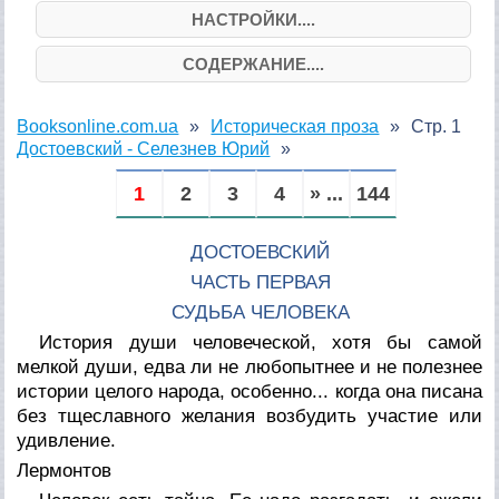
НАСТРОЙКИ....
СОДЕРЖАНИЕ....
Booksonline.com.ua
Историческая проза
Стр. 1
Достоевский - Селезнев Юрий
1
2
3
4
» ...
144
ДОСТОЕВСКИЙ
ЧАСТЬ ПЕРВАЯ
СУДЬБА ЧЕЛОВЕКА
История души человеческой, хотя бы самой
мелкой души, едва ли не любопытнее и не полезнее
истории целого народа, особенно... когда она писана
без тщеславного желания возбудить участие или
удивление.
Лермонтов