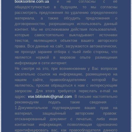
booksonline.com.ua
и не согласны с её
общедоступностью в будущем, то мы согласны
рассмотреть предложения по удалению определенного
материала, а также обсудить предложения о
договоренностях, разрешающих использовать данный
контент. Мы не отслеживаем действия пользователей,
которые самостоятельно выкладывают источники
текстов, являющиеся объектом вашего авторского
права. Все данные на сайт, загружаются автоматически,
не проходя заранее отбора с чьей либо стороны, что
является нормой в мировом опыте размещения
информации в сети интернет.
Не смотря на это, при возникновении у Вас вопросов
касательно ссылок на информацию, размещенную на
нашем сайте, правообладателями которой Вы
являетесь, просим обращаться к нам с интересующим
запросом. Для этого требуется переслать е-mail на
адрес:
vse.biblioteki@gmail.com
. В письме настоятельно
рекомендуем подать такие сведения :
1.Документальное подтверждение ваших прав на
материал, защищённый авторским правом:
отсканированный документ с печатью, либо иная
контактная информация, позволяющая однозначно
идентифицировать вас, как правообладателя данного