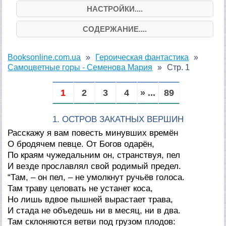
НАСТРОЙКИ....
СОДЕРЖАНИЕ....
Booksonline.com.ua
Героическая фантастика
Самоцветные горы - Семенова Мария
Стр. 1
1
2
3
4
» ...
89
1. ОСТРОВ ЗАКАТНЫХ ВЕРШИН
Расскажу я вам повесть минувших времён
О бродячем певце. От Богов одарён,
По краям чужедальним он, странствуя, пел
И везде прославлял свой родимый предел.
“Там, – он пел, – не умолкнут ручьёв голоса.
Там траву целовать не устанет коса,
Но лишь вдвое пышней вырастает трава,
И стада не объедешь ни в месяц, ни в два.
Там склоняются ветви под грузом плодов: