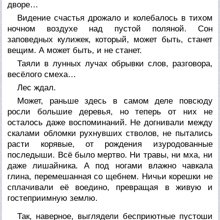
дворе…
Видение счастья дрожало и колебалось в тихом
ночном воздухе над пустой поляной. Сон
заповедных кулижек, который, может быть, станет
вещим. А может быть, и не станет.
Таяли в лунных лучах обрывки слов, разговора,
весёлого смеха…
Лес ждал.
Может, раньше здесь в самом деле повсюду
росли большие деревья, но теперь от них не
осталось даже воспоминаний. Не догнивали между
скалами обломки рухнувших стволов, не пытались
расти корявые, от рождения изуродованные
последыши. Всё было мертво. Ни травы, ни мха, ни
даже лишайника. А под ногами влажно чавкала
глина, перемешанная со щебнем. Ничьи корешки не
сплачивали её воедино, превращая в живую и
гостеприимную землю.
Так, наверное, выглядели бесприютные пустоши