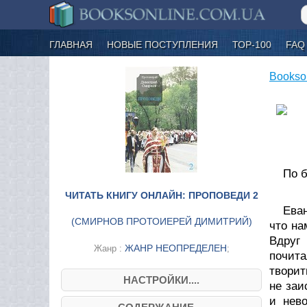
ГЛАВНАЯ
НОВЫЕ ПОСТУПЛЕНИЯ
ТОР-100
FAQ
Bookso
По 
ЧИТАТЬ КНИГУ ОНЛАЙН: ПРОПОВЕДИ 2
Еван
(
СМИРНОВ ПРОТОИЕРЕЙ ДИМИТРИЙ
)
что на
Вдруг
ЖАНР НЕОПРЕДЕЛЕН
Жанр :
;
почита
творит
НАСТРОЙКИ....
не заи
и нев