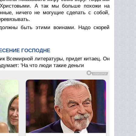
 Христовыми. А так мы больше похожи на
енные, ничего не могущие сделать с собой,
еревязывать.
 должны быть этими воинами. Надо скорей
ЕСЕНИЕ ГОСПОДНЕ
ник Всемирной литературы, придет китаец. Он
одумает: 'На что люди такие деньги