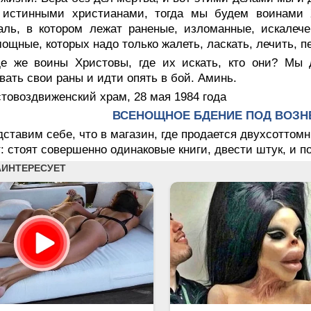
 истинными христианами, тогда мы будем воинами
аль, в котором лежат раненые, изломанные, искалеч
ощные, которых надо только жалеть, ласкать, лечить, п
де же воины Христовы, где их искать, кто они? Мы
вать свои раны и идти опять в бой. Аминь.
товоздвиженский храм, 28 мая 1984 года
ВСЕНОЩНОЕ БДЕНИЕ ПОД ВОЗН
ставим себе, что в магазин, где продается двухсоттом
: стоят совершенно одинаковые книги, двести штук, и п