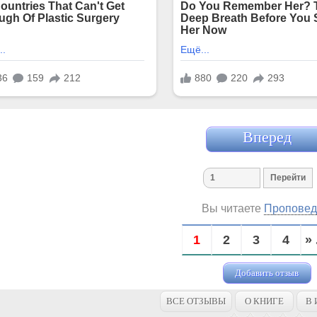
Вперед
Вы читаете
Проповед
1
2
3
4
» 
Добавить отзыв
ВСЕ ОТЗЫВЫ
О КНИГЕ
В 