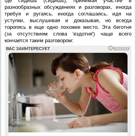
где сидишь (сидишь), принимая участие в
разнообразных обсуждениях и разговорах, иногда
требуя и ругаясь, иногда соглашаясь, идя на
уступки, выслушивая и доказывая, но всегда
торопясь в еще одно похожее место. Эта беготня
(за отсутствием слова 'ездотня') чаще всего
кончается таким разговором: