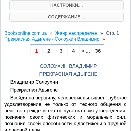
НАСТРОЙКИ....
СОДЕРЖАНИЕ....
Booksonline.com.ua
Жанр неопределен
Стр. 1
Прекрасная Адыгене - Солоухин Владимир
1
2
3
4
» ...
36
СОЛОУХИН ВЛАДИМИР
ПРЕКРАСНАЯ АДЫГЕНЕ
Владимир Солоухин
Прекрасная Адыгене
Взойдя на вершину, человек испытывает глубокое
удовлетворение не только от тесного общения с
нею, но прежде всего от чувства самоутверждения,
познания своих физических и моральных сил,
познания своей способности к достижению трудной
и опасной цели.