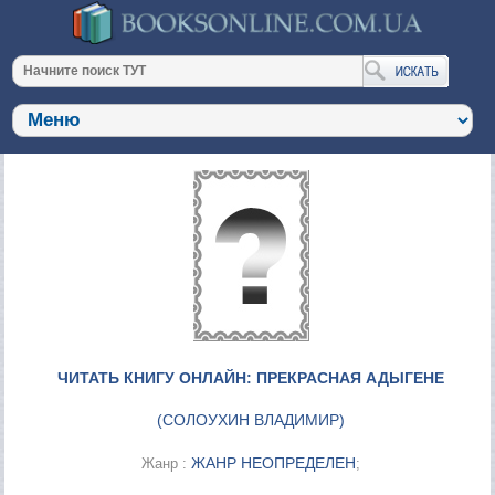
ЧИТАТЬ КНИГУ ОНЛАЙН: ПРЕКРАСНАЯ АДЫГЕНЕ
(
СОЛОУХИН ВЛАДИМИР
)
ЖАНР НЕОПРЕДЕЛЕН
Жанр :
;