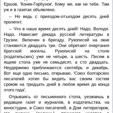
Ершов, 'Конек-Горбунок'. Кому же, как не тебе. Там
уж и в газетах объявлено.
-- Но ведь с приездом-отъездом десять дней
пролетит.
-- Что в наше время десять дней! Надо, Володя.
Надо. Нависает декада русской литературы в
Грузии. Включен в бригаду. Рукописей на окне
становится двадцать три. Они обретают очертания
братской могилы. Рукописей на столе
(издательских) уже не четыре, а шесть. Писем в
ящике стола уже не семьдесят, а сто двадцать.
Неудержимо приближаются сентябрь и декабрь.
Вот еще одно письмо, открываю. 'Союз болгарских
писателей хотел бы видеть вас своим гостем
сроком на тридцать дней в любое время до конца
этого года'.
Отрываясь от письменного стола, уезжаешь в
редакции газет и журналов, в издательства, на
киностудии, в Союз писателей, в Дом литераторов,