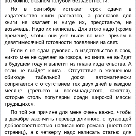
возможно, океаном голубой беззаботности.
Но в сентябре истекает срок сдачи в
издательство книги рассказов, а рассказов для
книги не хватает и нигде их, представьте, не
возьмешь. Надо их написать. Для этого надо (кроме
времени), чтобы они уже были во мне, причем в
девятимесячной готовности появления на свет.
Если я не сдам рукопись в издательство в срок,
никто мне не сделает выговора, но книга не выйдет
в будущем году и вылетит из плана издательства. А
если не выйдет книга... Отсутствие в жизненном
обиходе табельной доски автоматически
сопрягается с отсутствием тех двух дней в каждом
месяце (третьего и восемнадцатого, кажется),
которые столь популярны среди широкой массы
трудящихся.
По той же причине для меня очень важно, чтобы
в декабре закончить перевод длинного, с пугающей
добросовестностью написанного романа (шестьсот
страниц), а к четвергу надо написать статью для