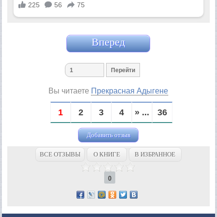
Вперед
Вы читаете
Прекрасная Адыгене
1
2
3
4
» ...
36
Добавить отзыв
ВСЕ ОТЗЫВЫ
О КНИГЕ
В ИЗБРАННОЕ
0