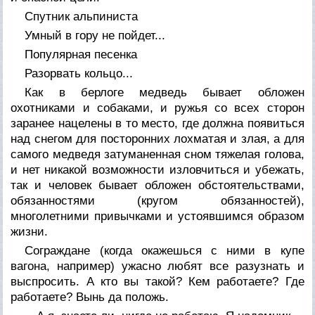
Спутник альпиниста
Умный в гору не пойдет...
Популярная песенка
Разорвать кольцо...
Как в берлоге медведь бывает обложен
охотниками и собаками, и ружья со всех сторон
заранее нацелены в то место, где должна появиться
над снегом для посторонних лохматая и злая, а для
самого медведя затуманенная сном тяжелая голова,
и нет никакой возможности изловчиться и убежать,
так и человек бывает обложен обстоятельствами,
обязанностями (кругом обязанностей),
многолетними привычками и устоявшимся образом
жизни.
Сограждане (когда окажешься с ними в купе
вагона, например) ужасно любят все разузнать и
выспросить. А кто вы такой? Кем работаете? Где
работаете? Вынь да положь.