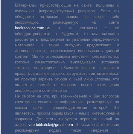
Материалы, присутствующие на сайте, получены с
публичных (широкодоступных) ресурсов. Если вы
обладаете авторским правом на какую либо
информацию, размещенную на сайте
booksonline.com.ua
и не согласны с её
общедоступностью в будущем, то мы согласны
рассмотреть предложения по удалению определенного
материала, а также обсудить предложения о
договоренностях, разрешающих использовать данный
контент. Мы не отслеживаем действия пользователей,
которые самостоятельно выкладывают источники
текстов, являющиеся объектом вашего авторского
права. Все данные на сайт, загружаются автоматически,
не проходя заранее отбора с чьей либо стороны, что
является нормой в мировом опыте размещения
информации в сети интернет.
Не смотря на это, при возникновении у Вас вопросов
касательно ссылок на информацию, размещенную на
нашем сайте, правообладателями которой Вы
являетесь, просим обращаться к нам с интересующим
запросом. Для этого требуется переслать е-mail на
адрес:
vse.biblioteki@gmail.com
. В письме настоятельно
рекомендуем подать такие сведения :