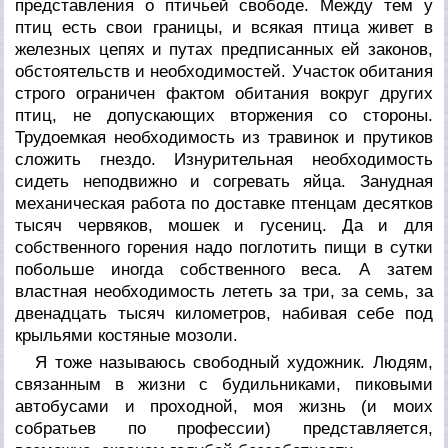
представления о птичьей свободе. Между тем у
птиц есть свои границы, и всякая птица живет в
железных цепях и путах предписанных ей законов,
обстоятельств и необходимостей. Участок обитания
строго ограничен фактом обитания вокруг других
птиц, не допускающих вторжения со стороны.
Трудоемкая необходимость из травинок и прутиков
сложить гнездо. Изнурительная необходимость
сидеть неподвижно и согревать яйца. Занудная
механическая работа по доставке птенцам десятков
тысяч червяков, мошек и гусениц. Да и для
собственного горения надо поглотить пищи в сутки
побольше иногда собственного веса. А затем
властная необходимость лететь за три, за семь, за
двенадцать тысяч километров, набивая себе под
крыльями костяные мозоли.
Я тоже называюсь свободный художник. Людям,
связанным в жизни с будильниками, пиковыми
автобусами и проходной, моя жизнь (и моих
собратьев по профессии) представляется,