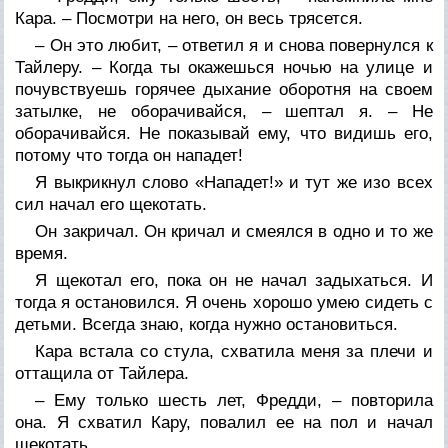
Кара. – Посмотри на него, он весь трясется.
– Он это любит, – ответил я и снова повернулся к
Тайлеру. – Когда ты окажешься ночью на улице и
почувствуешь горячее дыхание оборотня на своем
затылке, не оборачивайся, – шептал я. – Не
оборачивайся. Не показывай ему, что видишь его,
потому что тогда он нападет!
Я выкрикнул слово «Нападет!» и тут же изо всех
сил начал его щекотать.
Он закричал. Он кричал и смеялся в одно и то же
время.
Я щекотал его, пока он не начал задыхаться. И
тогда я остановился. Я очень хорошо умею сидеть с
детьми. Всегда знаю, когда нужно остановиться.
Кара встала со стула, схватила меня за плечи и
оттащила от Тайлера.
– Ему только шесть лет, Фредди, – повторила
она. Я схватил Кару, повалил ее на пол и начал
щекотать.