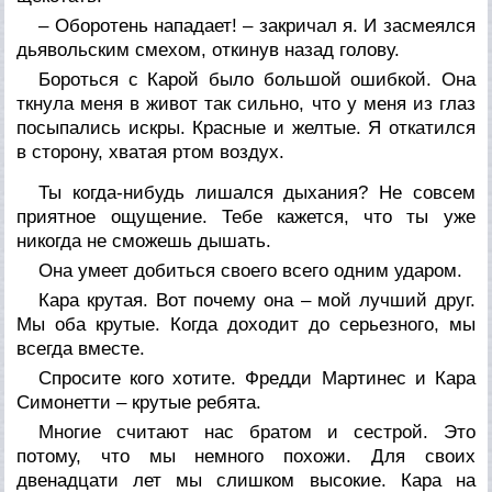
– Оборотень нападает! – закричал я. И засмеялся
дьявольским смехом, откинув назад голову.
Бороться с Карой было большой ошибкой. Она
ткнула меня в живот так сильно, что у меня из глаз
посыпались искры. Красные и желтые. Я откатился
в сторону, хватая ртом воздух.
Ты когда-нибудь лишался дыхания? Не совсем
приятное ощущение. Тебе кажется, что ты уже
никогда не сможешь дышать.
Она умеет добиться своего всего одним ударом.
Кара крутая. Вот почему она – мой лучший друг.
Мы оба крутые. Когда доходит до серьезного, мы
всегда вместе.
Спросите кого хотите. Фредди Мартинес и Кара
Симонетти – крутые ребята.
Многие считают нас братом и сестрой. Это
потому, что мы немного похожи. Для своих
двенадцати лет мы слишком высокие. Кара на