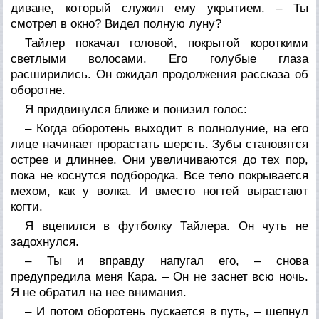
диване, который служил ему укрытием. – Ты
смотрел в окно? Видел полную луну?
Тайлер покачал головой, покрытой короткими
светлыми волосами. Его голубые глаза
расширились. Он ожидал продолжения рассказа об
оборотне.
Я придвинулся ближе и понизил голос:
– Когда оборотень выходит в полнолуние, на его
лице начинает прорастать шерсть. Зубы становятся
острее и длиннее. Они увеличиваются до тех пор,
пока не коснутся подбородка. Все тело покрывается
мехом, как у волка. И вместо ногтей вырастают
когти.
Я вцепился в футболку Тайлера. Он чуть не
задохнулся.
– Ты и вправду напугал его, – снова
предупредила меня Кара. – Он не заснет всю ночь.
Я не обратил на нее внимания.
– И потом оборотень пускается в путь, – шепнул