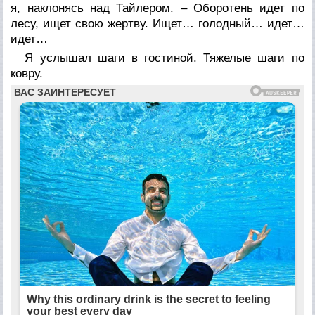
я, наклонясь над Тайлером. – Оборотень идет по
лесу, ищет свою жертву. Ищет… голодный… идет…
идет…
Я услышал шаги в гостиной. Тяжелые шаги по
ковру.