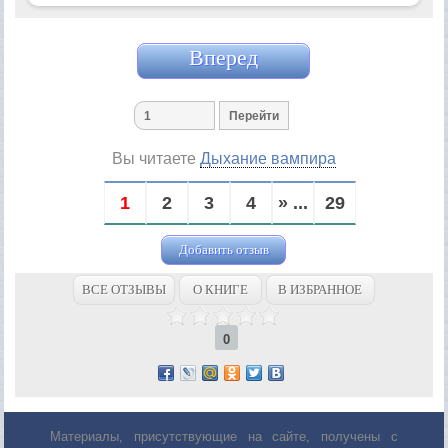
Вперед
Вы читаете
Дыхание вампира
1
2
3
4
» ...
29
Добавить отзыв
ВСЕ ОТЗЫВЫ
О КНИГЕ
В ИЗБРАННОЕ
0
Материалы, присутствующие на сайте, получены с