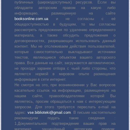
публичных (широкодоступных) ресурсов. Если вы
обладаете авторским правом на какую либо
информацию, размещенную на сайте
booksonline.com.ua
и не согласны с её
общедоступностью в будущем, то мы согласны
рассмотреть предложения по удалению определенного
материала, а также обсудить предложения о
договоренностях, разрешающих использовать данный
контент. Мы не отслеживаем действия пользователей,
которые самостоятельно выкладывают источники
текстов, являющиеся объектом вашего авторского
права. Все данные на сайт, загружаются автоматически,
не проходя заранее отбора с чьей либо стороны, что
является нормой в мировом опыте размещения
информации в сети интернет.
Не смотря на это, при возникновении у Вас вопросов
касательно ссылок на информацию, размещенную на
нашем сайте, правообладателями которой Вы
являетесь, просим обращаться к нам с интересующим
запросом. Для этого требуется переслать е-mail на
адрес:
vse.biblioteki@gmail.com
. В письме настоятельно
рекомендуем подать такие сведения :
1.Документальное подтверждение ваших прав на
материал, защищённый авторским правом: