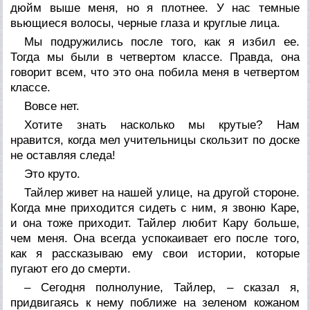
дюйм выше меня, но я плотнее. У нас темные
вьющиеся волосы, черные глаза и круглые лица.
Мы подружились после того, как я избил ее.
Тогда мы были в четвертом классе. Правда, она
говорит всем, что это она побила меня в четвертом
классе.
Вовсе нет.
Хотите знать насколько мы крутые? Нам
нравится, когда мел учительницы скользит по доске
не оставляя следа!
Это круто.
Тайлер живет на нашей улице, на другой стороне.
Когда мне приходится сидеть с ним, я звоню Каре,
и она тоже приходит. Тайлер любит Кару больше,
чем меня. Она всегда успокаивает его после того,
как я рассказываю ему свои истории, которые
пугают его до смерти.
– Сегодня полнолуние, Тайлер, – сказал я,
придвигаясь к нему поближе на зеленом кожаном