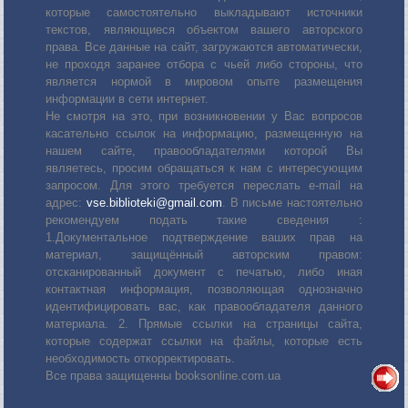
которые самостоятельно выкладывают источники
текстов, являющиеся объектом вашего авторского
права. Все данные на сайт, загружаются автоматически,
не проходя заранее отбора с чьей либо стороны, что
является нормой в мировом опыте размещения
информации в сети интернет.
Не смотря на это, при возникновении у Вас вопросов
касательно ссылок на информацию, размещенную на
нашем сайте, правообладателями которой Вы
являетесь, просим обращаться к нам с интересующим
запросом. Для этого требуется переслать е-mail на
адрес:
vse.biblioteki@gmail.com
. В письме настоятельно
рекомендуем подать такие сведения :
1.Документальное подтверждение ваших прав на
материал, защищённый авторским правом:
отсканированный документ с печатью, либо иная
контактная информация, позволяющая однозначно
идентифицировать вас, как правообладателя данного
материала. 2. Прямые ссылки на страницы сайта,
которые содержат ссылки на файлы, которые есть
необходимость откорректировать.
Все права защищенны booksonline.com.ua