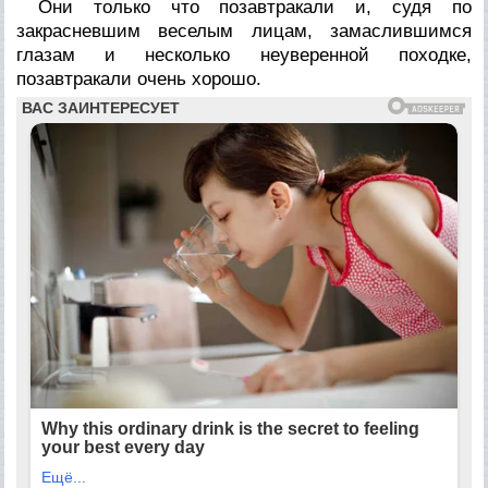
Они только что позавтракали и, судя по
закрасневшим веселым лицам, замаслившимся
глазам и несколько неуверенной походке,
позавтракали очень хорошо.