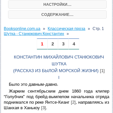
НАСТРОЙКИ....
СОДЕРЖАНИЕ....
Booksonline.com.ua
Классическая проза
Стр. 1
Шутка - Станюкович Константин
1
2
3
4
КОНСТАНТИН МИХАЙЛОВИЧ СТАНЮКОВИЧ
ШУТКА
(РАССКАЗ ИЗ БЫЛОЙ МОРСКОЙ ЖИЗНИ)
[1]
I
Было это давным-давно.
Жарким сентябрьским днем 1860 года клипер
“Голубчик” под брейд-вымпелом начальника отряда
поднимался по реке Янтсе-Кианг
[2]
, направляясь из
Шанхая в Ханькоу
[3]
.