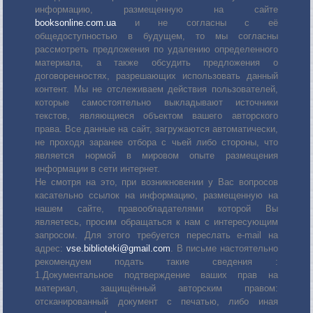
информацию, размещенную на сайте
booksonline.com.ua
и не согласны с её
общедоступностью в будущем, то мы согласны
рассмотреть предложения по удалению определенного
материала, а также обсудить предложения о
договоренностях, разрешающих использовать данный
контент. Мы не отслеживаем действия пользователей,
которые самостоятельно выкладывают источники
текстов, являющиеся объектом вашего авторского
права. Все данные на сайт, загружаются автоматически,
не проходя заранее отбора с чьей либо стороны, что
является нормой в мировом опыте размещения
информации в сети интернет.
Не смотря на это, при возникновении у Вас вопросов
касательно ссылок на информацию, размещенную на
нашем сайте, правообладателями которой Вы
являетесь, просим обращаться к нам с интересующим
запросом. Для этого требуется переслать е-mail на
адрес:
vse.biblioteki@gmail.com
. В письме настоятельно
рекомендуем подать такие сведения :
1.Документальное подтверждение ваших прав на
материал, защищённый авторским правом:
отсканированный документ с печатью, либо иная