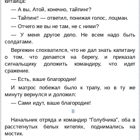
китайца:
— А вы, Атой, конечно, тайпинг?
— Тайпинг! — ответил, понижая голос, лоцман.
— Отчего же вы не там, не с ними?
— У меня другое дело. Не всем надо быть
солдатами.
Вергежин спохватился, что не дал знать капитану
о том, что делается на берегу, и приказал
сигнальщику доложить командиру, что идет
сражение.
— Есть, ваше благородие!
И матрос побежал было к трапу, но в ту же
минуту вернулся и доложил:
— Сами идут, ваше благородие!
II
Начальник отряда и командир “Голубчика”, оба в
расстегнутых белых кителях, поднимались на
мостик.