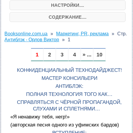
НАСТРОЙКИ....
СОДЕРЖАНИЕ....
Booksonline.com.ua
Маркетинг, PR, реклама
Стр.
Антиблэк - Орлов Виктор
1
1
2
3
4
» ...
10
КОНФИДЕНЦИАЛЬНЫЙ ТЕХНОДАЙДЖЕСТ!
МАСТЕР КОНСИЛЬЕРИ
АНТИБЛЭК:
ПОЛНАЯ ТЕХНОЛОГИЯ ТОГО КАК…
СПРАВЛЯТЬСЯ С ЧЁРНОЙ ПРОПАГАНДОЙ,
СЛУХАМИ И СПЛЕТНЯМИ…
«Я ненавижу тебя, негр!»
(авторская песня одного из уфимских бардов)
ВСТУПЛЕНИЕ: