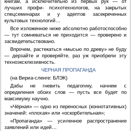
книгам, а исключительно из первых рук — от
лучших профи- психотехнологов, на закрытых
спецсеминарах и у адептов засекреченных
культовых технологий…
Все изложенное ниже абсолютно работоспособно
— тут сомневаться не приходится — проверено и
засвидетельствовано.
Впрочем, растекаться «мысью по древу» не буду
— дерзайте и проверяйте, раз уж приобрели эту
техноэксклюзивность.
ЧЕРНАЯ ПРОПАГАНДА
(на Вириа-сленге: БЛЭК)
Дабы не гневить педагогику, начнем с
определения обоих слов — пусть все будет по
максимуму научно.
«Чёрная» — одно из переносных (коннотативных)
значений: «плохая» или «оскорбительная»;
«Пропаганда» — усиленное распространение
заявлений или идей…