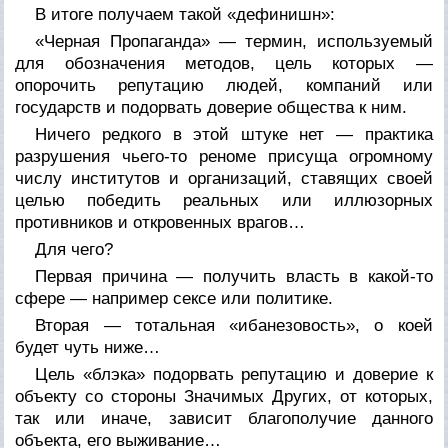
В итоге получаем такой «дефинишн»:
«Черная Пропаганда» — термин, используемый
для обозначения методов, цель которых —
опорочить репутацию людей, компаний или
государств и подорвать доверие общества к ним.
Ничего редкого в этой штуке нет — практика
разрушения чьего-то реноме присуща огромному
числу институтов и организаций, ставящих своей
целью победить реальных или иллюзорных
противников и откровенных врагов…
Для чего?
Первая причина — получить власть в какой-то
сфере — например сексе или политике.
Вторая — тотальная «ибанезовость», о коей
будет чуть ниже…
Цель «блэка» подорвать репутацию и доверие к
объекту со стороны Значимых Других, от которых,
так или иначе, зависит благополучие данного
объекта, его выживание…