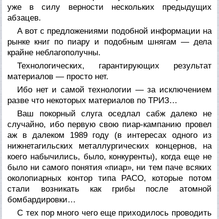
уже в силу верности нескольких предыдущих
абзацев.
А вот с предложениями подобной информации на
рынке книг по пиару и подобным шнягам — дела
крайне неблагополучны.
Технологических, гарантирующих результат
материалов — просто нет.
Ибо нет и самой технологии — за исключением
разве что некоторых материалов по ТРИЗ…
Ваш покорный слуга оседлал сабж далеко не
случайно, ибо первую свою пиар-кампанию провел
аж в далеком 1989 году (в интересах одного из
нижнетагильских металлургических концернов, на
коего набычились, было, конкуренты), когда еще не
было ни самого понятия «пиар», ни тем паче всяких
околопиарных контор типа РАСО, которые потом
стали возникать как грибы после атомной
бомбардировки…
С тех пор много чего еще приходилось проводить