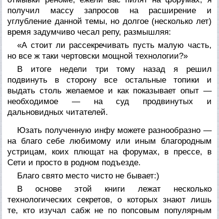
получил массу запросов на расширение и
углубление данной темы, но долгое (несколько лет)
время задумчиво чесал репу, размышляя:
«А стоит ли рассекречивать пусть малую часть,
но все ж таки чертовски мощной технологии?»
В итоге недели три тому назад я решил
подвинуть в сторону все остальные топики и
выдать столь желаемое и как показывает опыт —
необходимое — на суд продвинутых и
дальновидных читателей.
Юзать полученную инфу можете разнообразно —
на благо себе любимому или иным благородным
устрицам, коих плющат на форумах, в прессе, в
Сети и просто в родном подъезде.
Благо свято место чисто не бывает:)
В основе этой книги лежат несколько
технологических секретов, о которых знают лишь
те, кто изучал сабж не по попсовым популярным