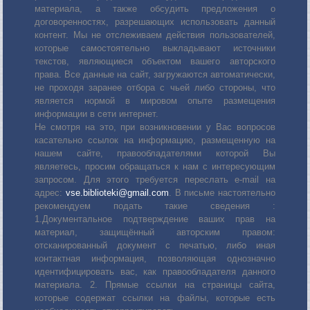
материала, а также обсудить предложения о
договоренностях, разрешающих использовать данный
контент. Мы не отслеживаем действия пользователей,
которые самостоятельно выкладывают источники
текстов, являющиеся объектом вашего авторского
права. Все данные на сайт, загружаются автоматически,
не проходя заранее отбора с чьей либо стороны, что
является нормой в мировом опыте размещения
информации в сети интернет.
Не смотря на это, при возникновении у Вас вопросов
касательно ссылок на информацию, размещенную на
нашем сайте, правообладателями которой Вы
являетесь, просим обращаться к нам с интересующим
запросом. Для этого требуется переслать е-mail на
адрес:
vse.biblioteki@gmail.com
. В письме настоятельно
рекомендуем подать такие сведения :
1.Документальное подтверждение ваших прав на
материал, защищённый авторским правом:
отсканированный документ с печатью, либо иная
контактная информация, позволяющая однозначно
идентифицировать вас, как правообладателя данного
материала. 2. Прямые ссылки на страницы сайта,
которые содержат ссылки на файлы, которые есть