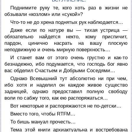
Поднимите руку те, кого хоть раз в жизни не
обзывали «козлом» или «сукой»?
Что-то не до хрена поднятых рук наблюдается…
Даже если по натуре вы — тихая устрица —
обязательно найдется некто, кому приспичит,
пардон, цинично насрать на вашу плоскую
неподвижную и очень мирную поверхность…
И станет вам от этого очень грустно и как-то
безнадежно, ибо подумается, что господь бог явно
вас обделил Счастьем и Добрыми Соседями…
Однако Всевышний тут абсолютно ни при чем,
ибо хотя и наделил он каждое живое существо
задницей, однако предоставил полную свободу
воли по сабжу того, как ею распоряжаться…
Вот некоторые и распоряжаются не по-детски…
Вместо того, чтобы RTFM…
То бишь мануал прочесть…
Тема этой книги архиактуальна и востребована